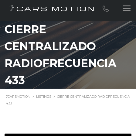
CIERRE
CENTRALIZADO
RADIOFRECUENCIA
433
7CARSMOTION
>
LISTINGS
>
CIERRE CENTRALIZADO RADIOFRECUENCIA
433