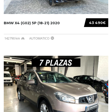
43 490€
BMW X4 (G02) 5P (18-21) 2020
142790 km
AUTOMATICO