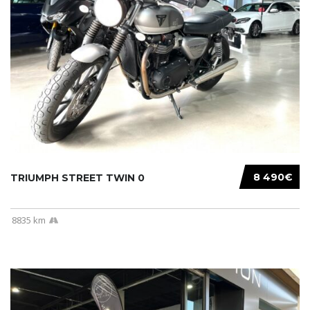
8 490€
TRIUMPH STREET TWIN 0
8835 km