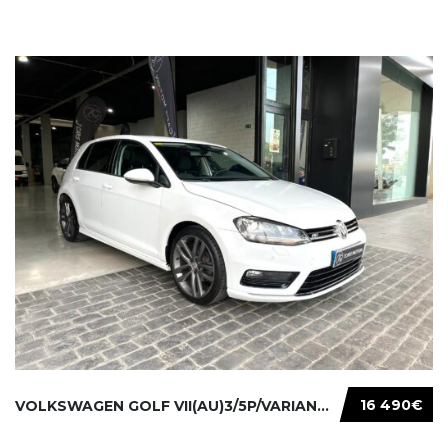
16 490€
VOLKSWAGEN GOLF VII(AU)3/5P/VARIANT(12-16 20...