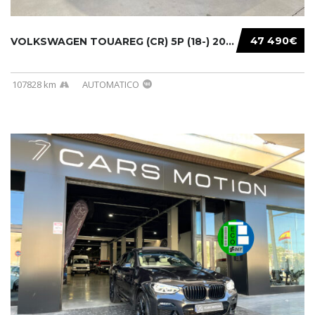
47 490€
VOLKSWAGEN TOUAREG (CR) 5P (18-) 2021...
107828 km
AUTOMATICO