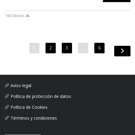
165746 km
1
2
3
…
6
Aviso legal
Política de protección de datos
Política de Cookies
Términos y condiciones