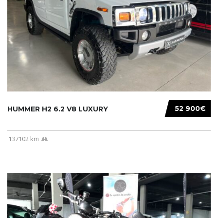
52 900€
HUMMER H2 6.2 V8 LUXURY
137102 km