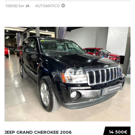
106582 km
AUTOMATICO
14 500€
JEEP GRAND CHEROKEE 2006