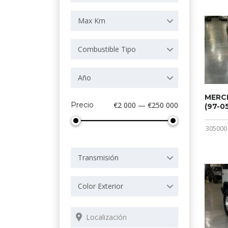
Max Km
Combustible Tipo
Año
MERCE
Precio
€2 000 — €250 000
(97-05
305000
Transmisión
Color Exterior