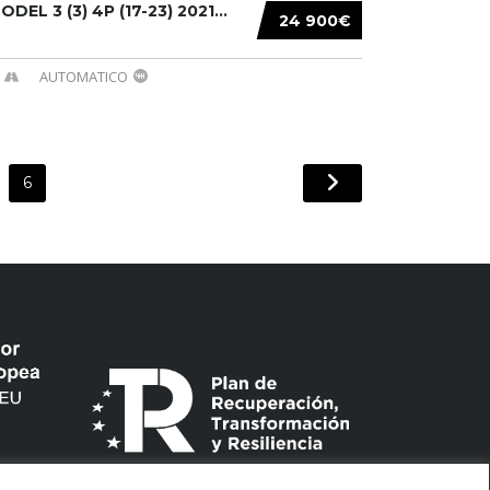
DEL 3 (3) 4P (17-23) 2021...
24 900€
AUTOMATICO
6