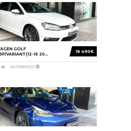
AGEN GOLF
16 490€
/5P/VARIANT(12-16 20...
AUTOMATICO