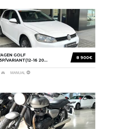
AGEN GOLF
8 900€
/5P/VARIANT(12-16 20...
MANUAL