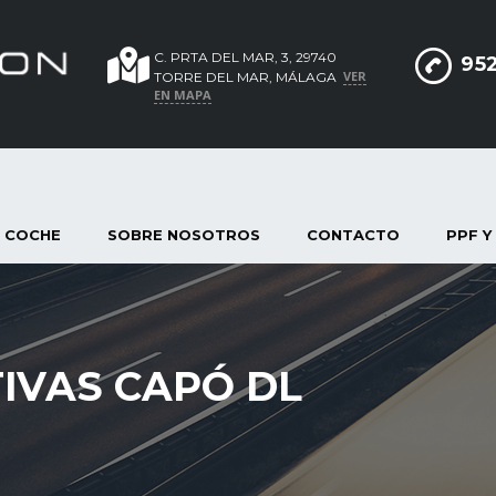
C. PRTA DEL MAR, 3, 29740
952
VER
TORRE DEL MAR, MÁLAGA
EN MAPA
 COCHE
SOBRE NOSOTROS
CONTACTO
PPF Y
IVAS CAPÓ DL