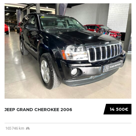
14 500€
JEEP GRAND CHEROKEE 2006
165746 km