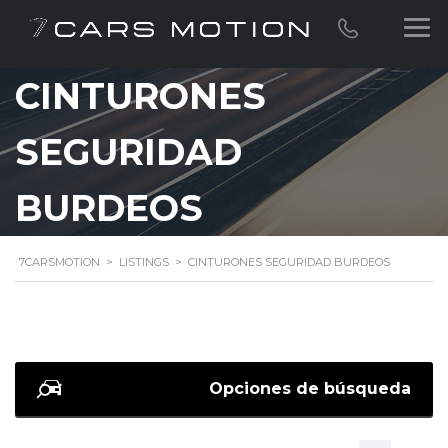
CINTURONES
SEGURIDAD
BURDEOS
7CARSMOTION
>
LISTINGS
>
CINTURONES SEGURIDAD BURDEOS
Opciones de búsqueda