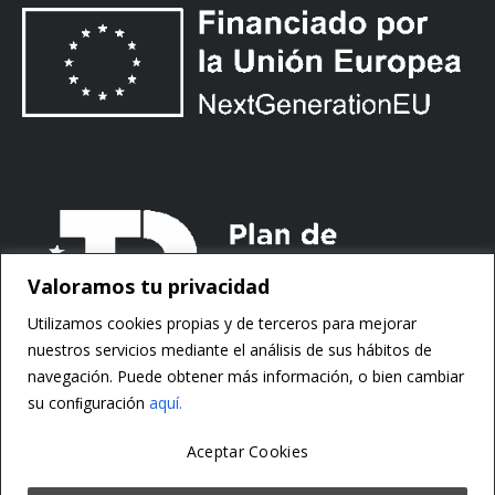
Valoramos tu privacidad
Utilizamos cookies propias y de terceros para mejorar
nuestros servicios mediante el análisis de sus hábitos de
navegación. Puede obtener más información, o bien cambiar
su conﬁguración
aquí.
Aceptar Cookies
Copyright ©
Motorsoft