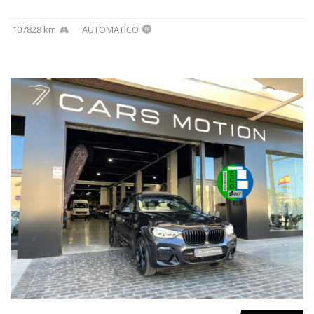
107828 km
AUTOMATICO