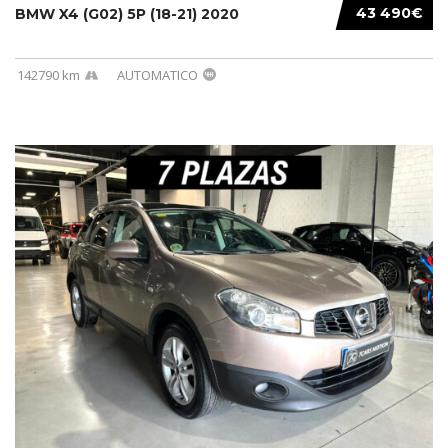
43 490€
BMW X4 (G02) 5P (18-21) 2020
142790 km
AUTOMATICO