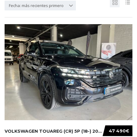
Fecha: más recientes primero
47 490€
VOLKSWAGEN TOUAREG (CR) 5P (18-) 2021...