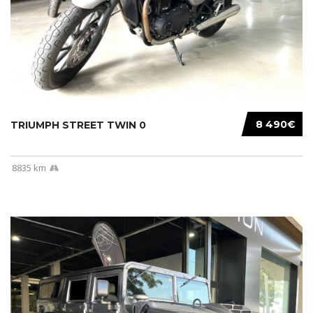
8 490€
TRIUMPH STREET TWIN 0
8835 km