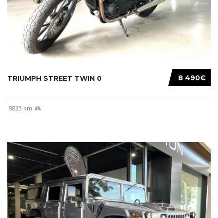
8 490€
TRIUMPH STREET TWIN 0
8835 km