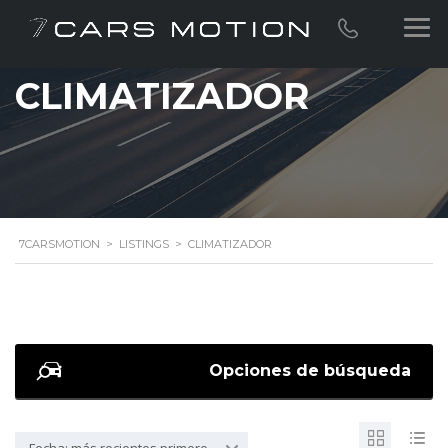
CLIMATIZADOR
7CARSMOTION
>
LISTINGS
>
CLIMATIZADOR
Opciones de búsqueda