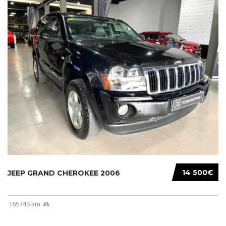
14 500€
JEEP GRAND CHEROKEE 2006
165746 km