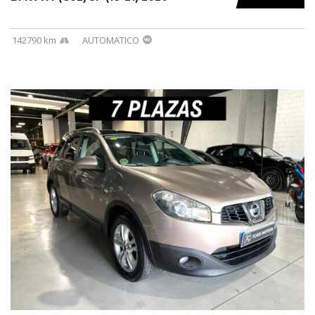
142790 km
AUTOMATICO