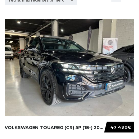
Fecha: más recientes primero
47 490€
VOLKSWAGEN TOUAREG (CR) 5P (18-) 2021...