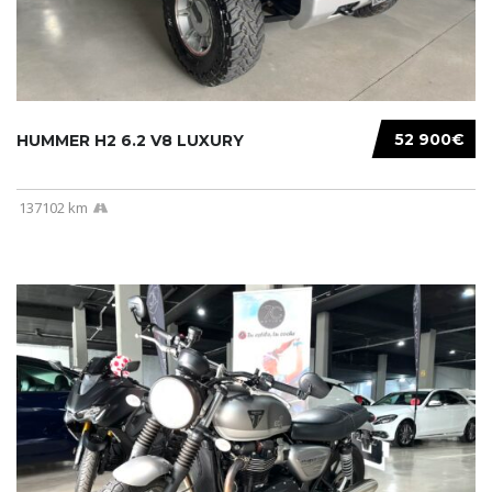
52 900€
HUMMER H2 6.2 V8 LUXURY
137102 km