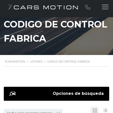
CODIGO DE CONTROL
FABRICA
7CARSMOTION
>
LISTINGS
>
CODIGO DE CONTROL FABRICA
Opciones de búsqueda