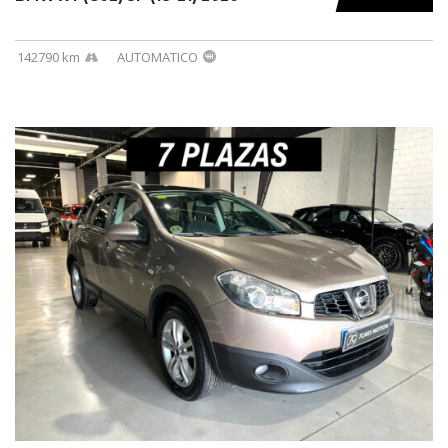
142790 km
AUTOMATICO