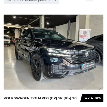
Fecha: más recientes primero
47 490€
VOLKSWAGEN TOUAREG (CR) 5P (18-) 2021...