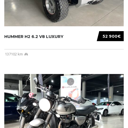
52 900€
HUMMER H2 6.2 V8 LUXURY
137102 km