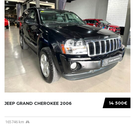
14 500€
JEEP GRAND CHEROKEE 2006
165746 km