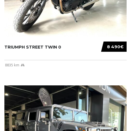
8 490€
TRIUMPH STREET TWIN 0
8835 km