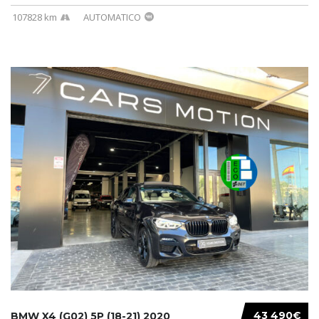
107828 km
AUTOMATICO
43 490€
BMW X4 (G02) 5P (18-21) 2020