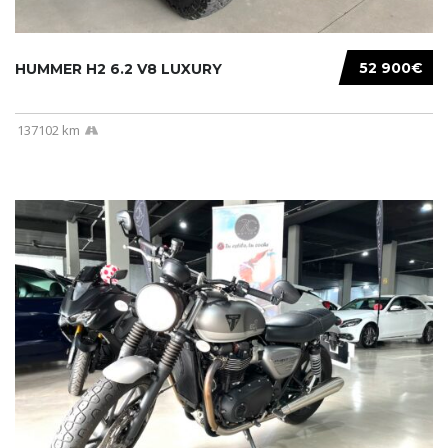
52 900€
HUMMER H2 6.2 V8 LUXURY
137102 km