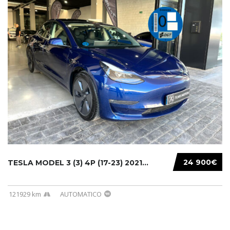
24 900€
TESLA MODEL 3 (3) 4P (17-23) 2021...
121929 km
AUTOMATICO