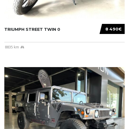
8 490€
TRIUMPH STREET TWIN 0
8835 km