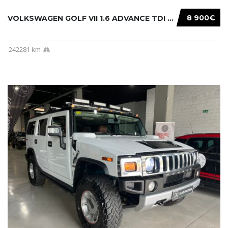
8 900€
VOLKSWAGEN GOLF VII 1.6 ADVANCE TDI 105CV BM...
242281 km