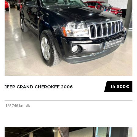
14 500€
JEEP GRAND CHEROKEE 2006
165746 km