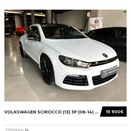
15 900€
VOLKSWAGEN SCIROCCO (13) 3P (08-14) 2010...
120569 km