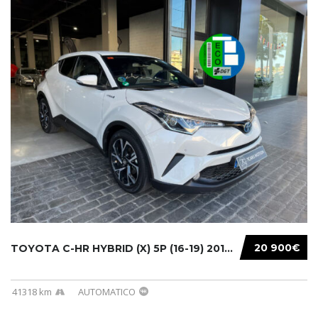
20 900€
TOYOTA C-HR HYBRID (X) 5P (16-19) 2019...
41318 km
AUTOMATICO