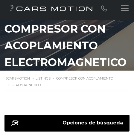
COMPRESOR CON
ACOPLAMIENTO
ELECTROMAGNETICO
7CARSMOTION
>
LISTINGS
>
COMPRESOR CON ACOPLAMIENTO
ELECTROMAGNETICO
Opciones de búsqueda