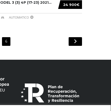
DEL 3 (3) 4P (17-23) 2021...
24 900€
AUTOMATICO
6