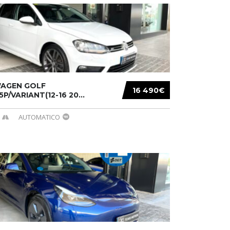
AGEN GOLF
16 490€
/5P/VARIANT(12-16 20...
AUTOMATICO