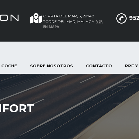
C. PRTA DEL MAR, 3, 29740
952
VER
TORRE DEL MAR, MÁLAGA
EN MAPA
 COCHE
SOBRE NOSOTROS
CONTACTO
PPF Y
NFORT