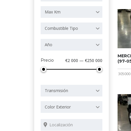
Max Km
Combustible Tipo
Año
MERCE
Precio
€2 000 — €250 000
(97-05
305000
Transmisión
Color Exterior