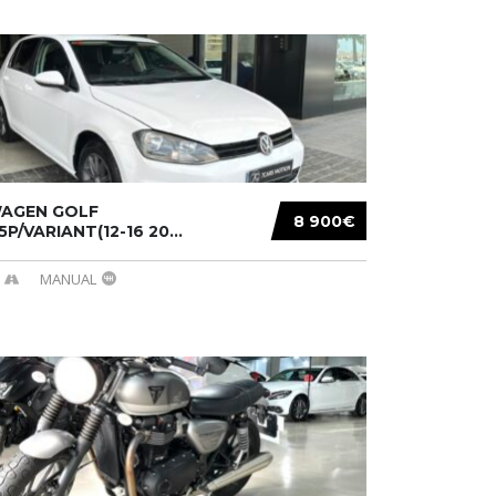
AGEN GOLF
8 900€
/5P/VARIANT(12-16 20...
MANUAL