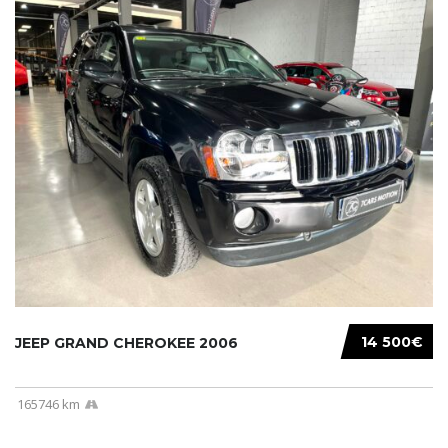
14 500€
JEEP GRAND CHEROKEE 2006
165746 km