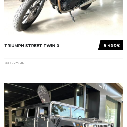
8 490€
TRIUMPH STREET TWIN 0
8835 km