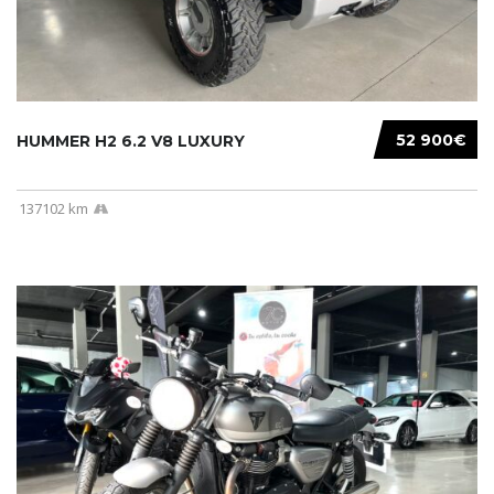
52 900€
HUMMER H2 6.2 V8 LUXURY
137102 km