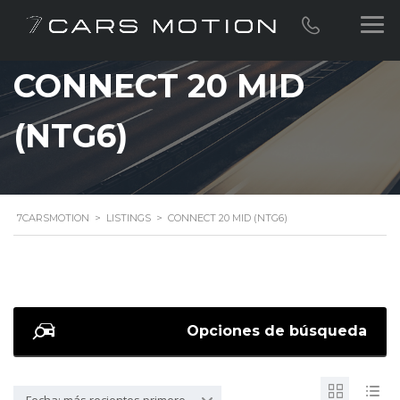
CONNECT 20 MID
(NTG6)
7CARSMOTION
>
LISTINGS
>
CONNECT 20 MID (NTG6)
Opciones de búsqueda