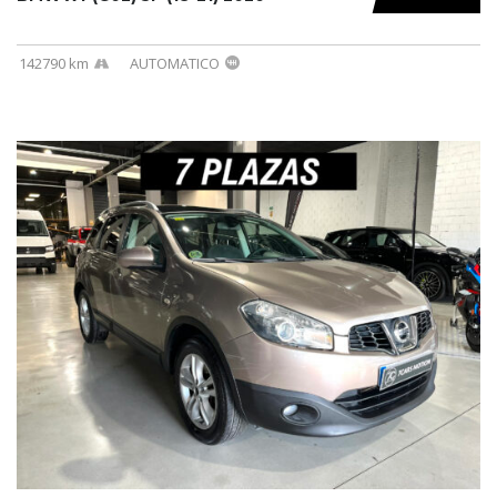
142790 km
AUTOMATICO