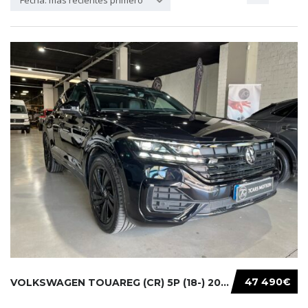
Fecha: más recientes primero
47 490€
VOLKSWAGEN TOUAREG (CR) 5P (18-) 2021...