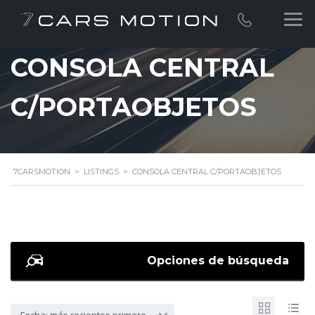
CONSOLA CENTRAL
C/PORTAOBJETOS
7CARSMOTION
>
LISTINGS
>
CONSOLA CENTRAL C/PORTAOBJETOS
Opciones de búsqueda