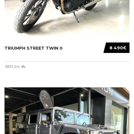
8 490€
TRIUMPH STREET TWIN 0
8835 km