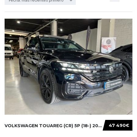
Fecha: más recientes primero
47 490€
VOLKSWAGEN TOUAREG (CR) 5P (18-) 2021...