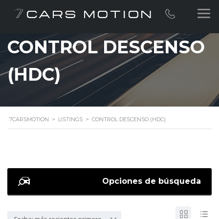
CONTROL DESCENSO
(HDC)
7CARSMOTION
>
LISTINGS
>
CONTROL DESCENSO (HDC)
Opciones de búsqueda