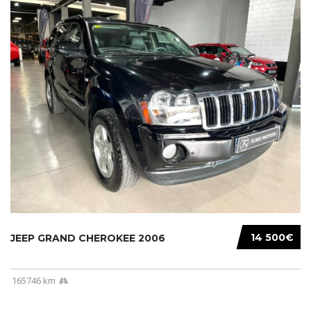
14 500€
JEEP GRAND CHEROKEE 2006
165746 km