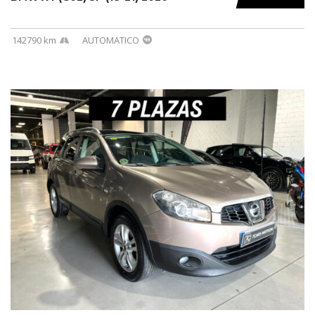
142790 km
AUTOMATICO