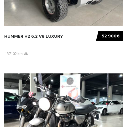
52 900€
HUMMER H2 6.2 V8 LUXURY
137102 km