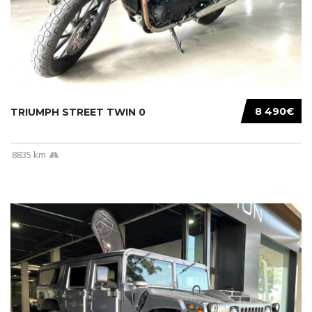
8 490€
TRIUMPH STREET TWIN 0
8835 km