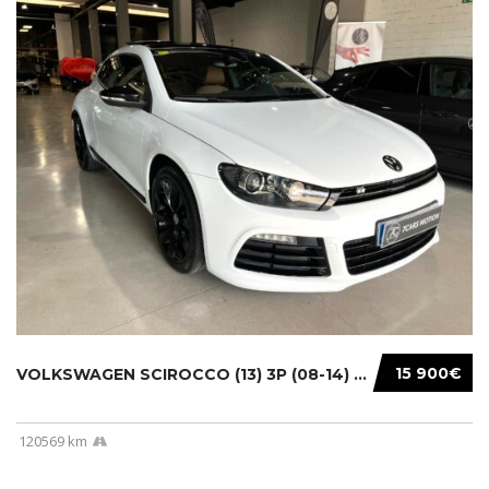
15 900€
VOLKSWAGEN SCIROCCO (13) 3P (08-14) 2010...
120569 km