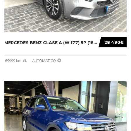
28 490€
MERCEDES BENZ CLASE A (W 177) 5P (18-) 2020....
69999 km
AUTOMATICO