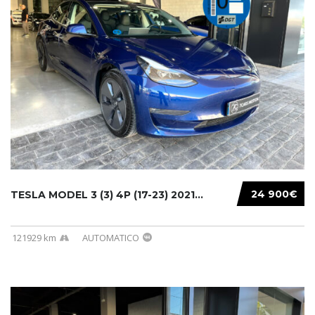
24 900€
TESLA MODEL 3 (3) 4P (17-23) 2021...
121929 km
AUTOMATICO