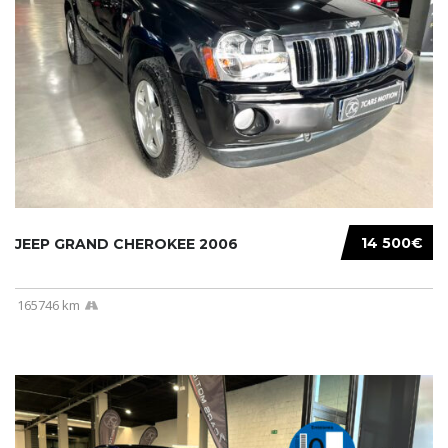
14 500€
JEEP GRAND CHEROKEE 2006
165746 km