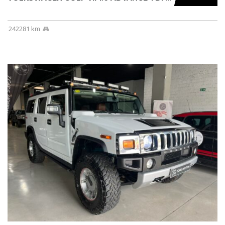
242281 km