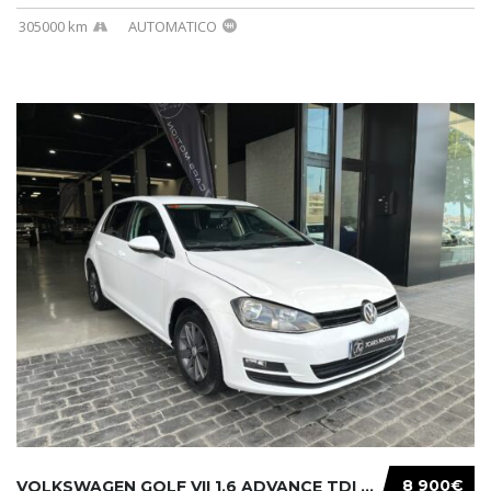
305000 km
AUTOMATICO
8 900€
VOLKSWAGEN GOLF VII 1.6 ADVANCE TDI 105CV BM...