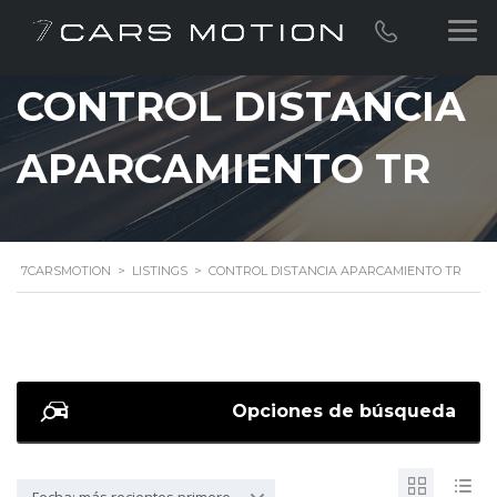
CONTROL DISTANCIA
APARCAMIENTO TR
7CARSMOTION
>
LISTINGS
>
CONTROL DISTANCIA APARCAMIENTO TR
Opciones de búsqueda