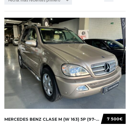
Fecha: más recientes primero
7 500€
MERCEDES BENZ CLASE M (W 163) 5P (97-05) 200...