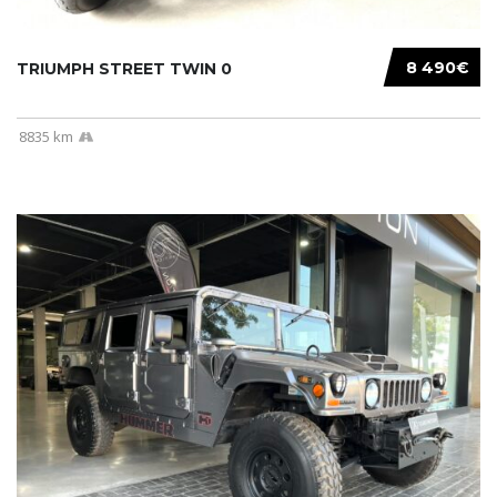
8 490€
TRIUMPH STREET TWIN 0
8835 km