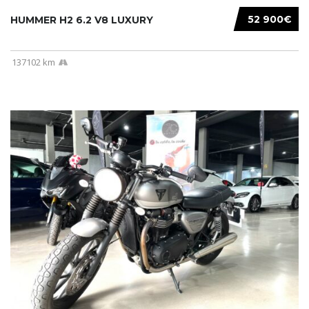
52 900€
HUMMER H2 6.2 V8 LUXURY
137102 km