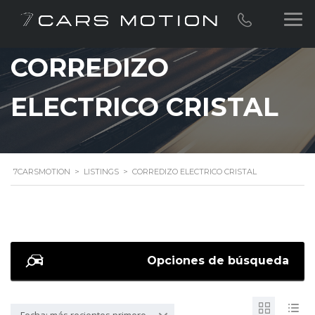
CORREDIZO
ELECTRICO CRISTAL
7CARSMOTION
>
LISTINGS
>
CORREDIZO ELECTRICO CRISTAL
Opciones de búsqueda