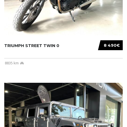
8 490€
TRIUMPH STREET TWIN 0
8835 km