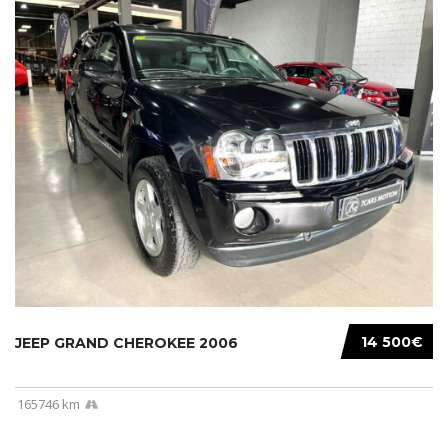
14 500€
JEEP GRAND CHEROKEE 2006
165746 km