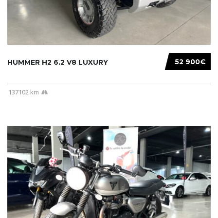
52 900€
HUMMER H2 6.2 V8 LUXURY
137102 km