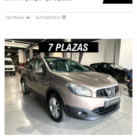
142790 km
AUTOMATICO