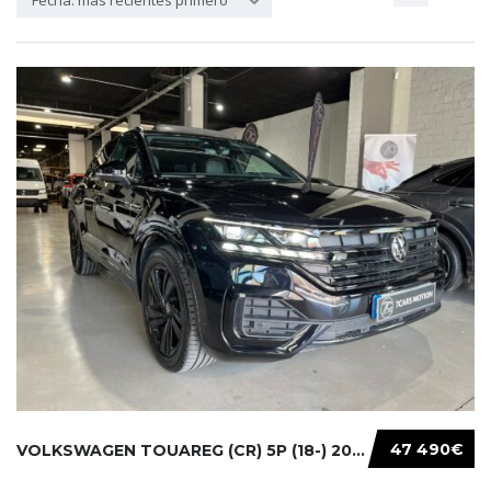
Fecha: más recientes primero
47 490€
VOLKSWAGEN TOUAREG (CR) 5P (18-) 2021...