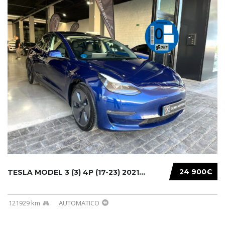
24 900€
TESLA MODEL 3 (3) 4P (17-23) 2021...
121929 km
AUTOMATICO