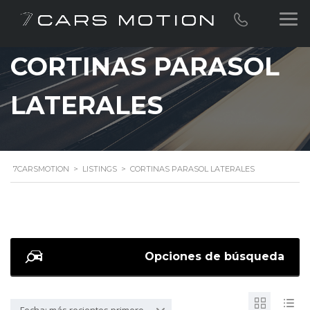
CORTINAS PARASOL
LATERALES
7CARSMOTION
>
LISTINGS
>
CORTINAS PARASOL LATERALES
Opciones de búsqueda