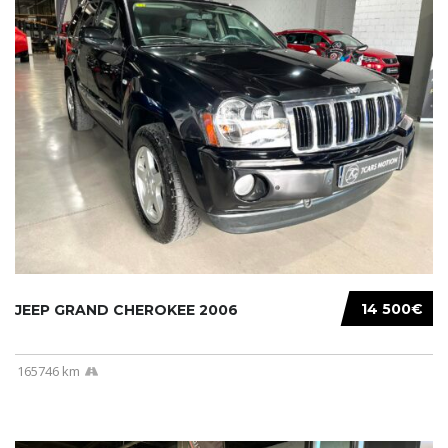
14 500€
JEEP GRAND CHEROKEE 2006
165746 km