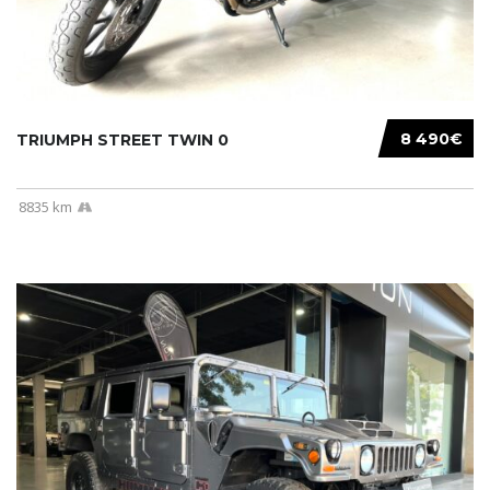
8 490€
TRIUMPH STREET TWIN 0
8835 km