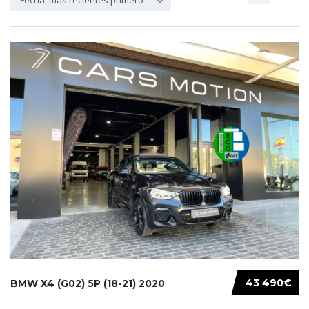
Fecha: más recientes primero
43 490€
BMW X4 (G02) 5P (18-21) 2020