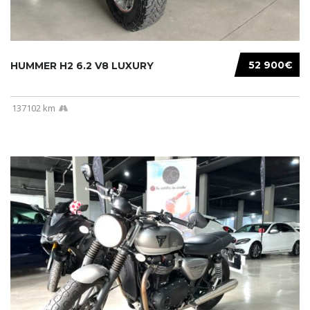
52 900€
HUMMER H2 6.2 V8 LUXURY
137102 km