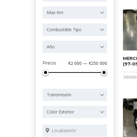
Max Km
Combustible Tipo
Año
MERCE
Precio
€2 000 — €250 000
(97-05
305000
Transmisión
Color Exterior