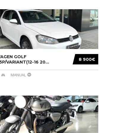
AGEN GOLF
8 900€
/5P/VARIANT(12-16 20...
MANUAL