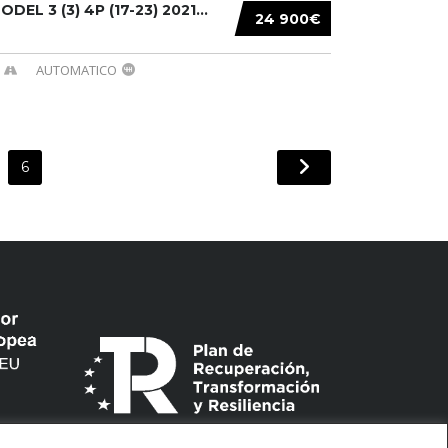
DEL 3 (3) 4P (17-23) 2021...
24 900€
AUTOMATICO
6