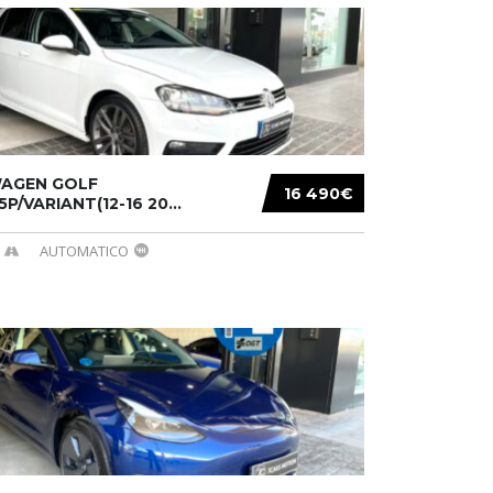
AGEN GOLF
16 490€
/5P/VARIANT(12-16 20...
AUTOMATICO