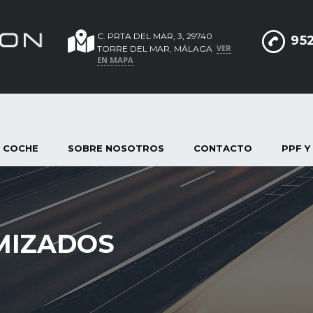
C. PRTA DEL MAR, 3, 29740
952
VER
TORRE DEL MAR, MÁLAGA
EN MAPA
 COCHE
SOBRE NOSOTROS
CONTACTO
PPF Y
MIZADOS