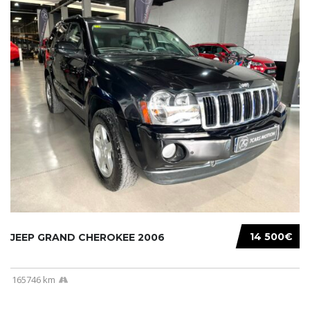
14 500€
JEEP GRAND CHEROKEE 2006
165746 km