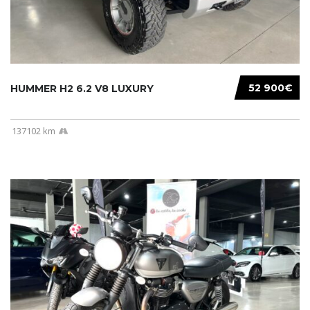
52 900€
HUMMER H2 6.2 V8 LUXURY
137102 km