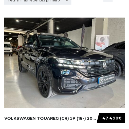
Fecha: más recientes primero
47 490€
VOLKSWAGEN TOUAREG (CR) 5P (18-) 2021...