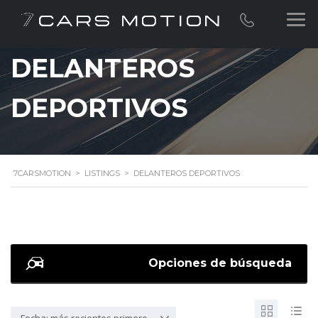
DELANTEROS
DEPORTIVOS
7CARSMOTION
>
LISTINGS
>
DELANTEROS DEPORTIVOS
Opciones de búsqueda