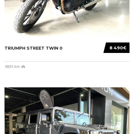
8 490€
TRIUMPH STREET TWIN 0
8835 km