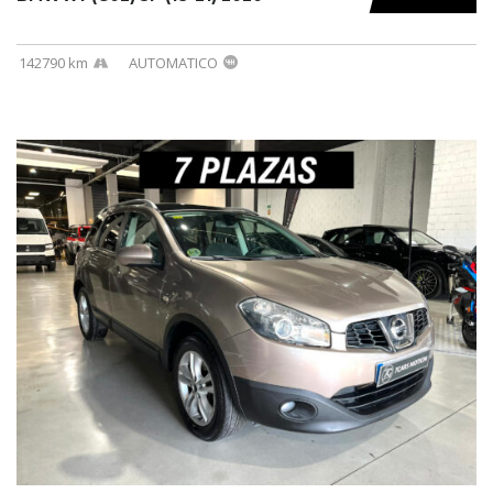
142790 km
AUTOMATICO