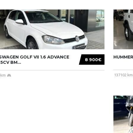
WAGEN GOLF VII 1.6 ADVANCE
HUMMER 
8 900€
05CV BM...
137102 km
 km