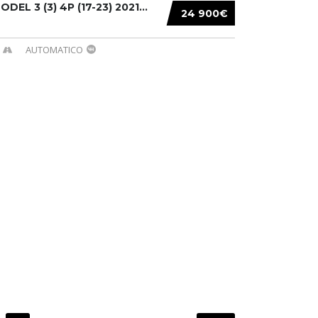
DEL 3 (3) 4P (17-23) 2021...
24 900€
AUTOMATICO