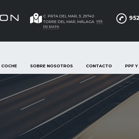
C. PRTA DEL MAR, 3, 29740
952
VER
TORRE DEL MAR, MÁLAGA
EN MAPA
 COCHE
SOBRE NOSOTROS
CONTACTO
PPF Y