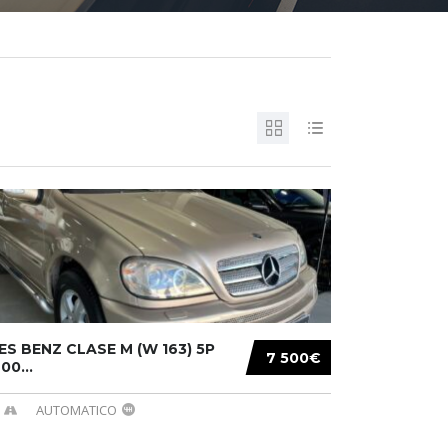
S BENZ CLASE M (W 163) 5P
7 500€
00...
AUTOMATICO