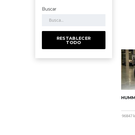
Buscar
RESTABLECER
TODO
HUMME
96847 