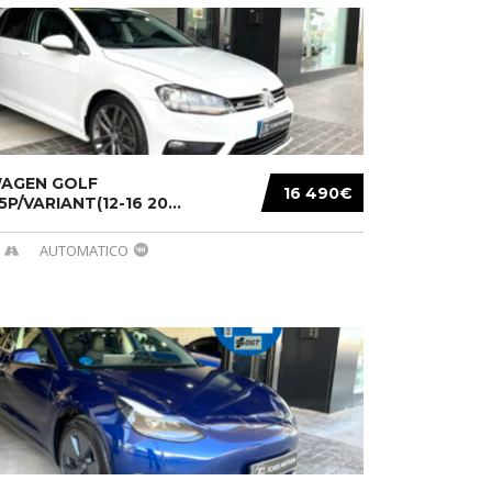
AGEN GOLF
16 490€
/5P/VARIANT(12-16 20...
AUTOMATICO