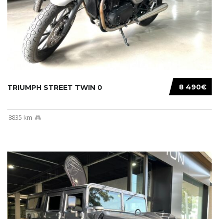
8 490€
TRIUMPH STREET TWIN 0
8835 km