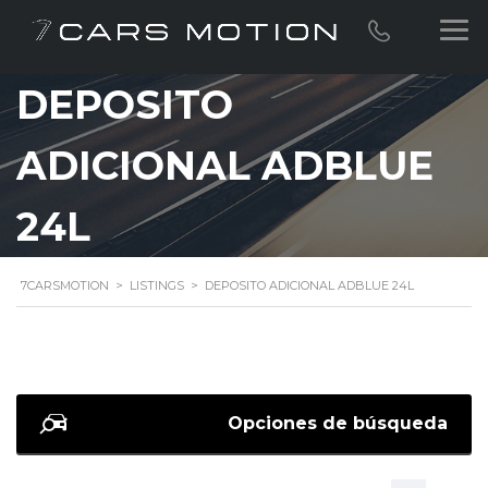
DEPOSITO
ADICIONAL ADBLUE
24L
7CARSMOTION
>
LISTINGS
>
DEPOSITO ADICIONAL ADBLUE 24L
Opciones de búsqueda