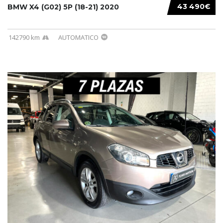
43 490€
BMW X4 (G02) 5P (18-21) 2020
142790 km
AUTOMATICO