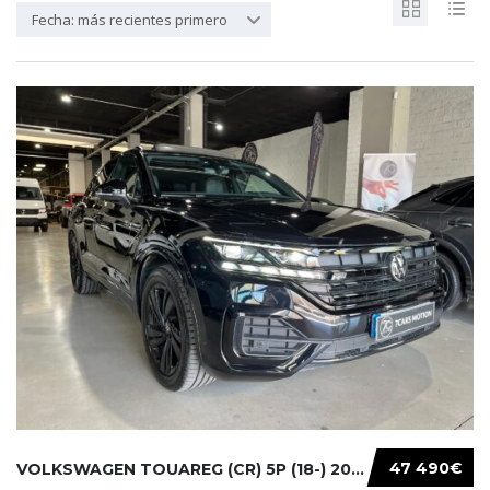
Fecha: más recientes primero
47 490€
VOLKSWAGEN TOUAREG (CR) 5P (18-) 2021...