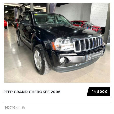
14 500€
JEEP GRAND CHEROKEE 2006
165746 km