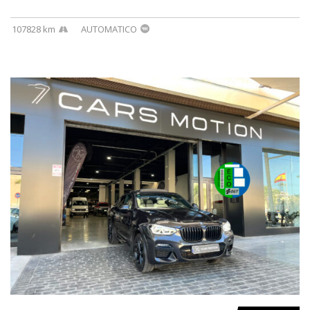
107828 km
AUTOMATICO