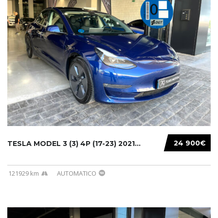
24 900€
TESLA MODEL 3 (3) 4P (17-23) 2021...
121929 km
AUTOMATICO