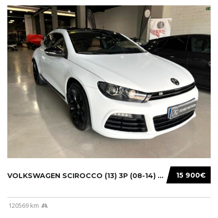
15 900€
VOLKSWAGEN SCIROCCO (13) 3P (08-14) 2010...
120569 km