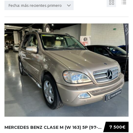
Fecha: más recientes primero
7 500€
MERCEDES BENZ CLASE M (W 163) 5P (97-05) 200...