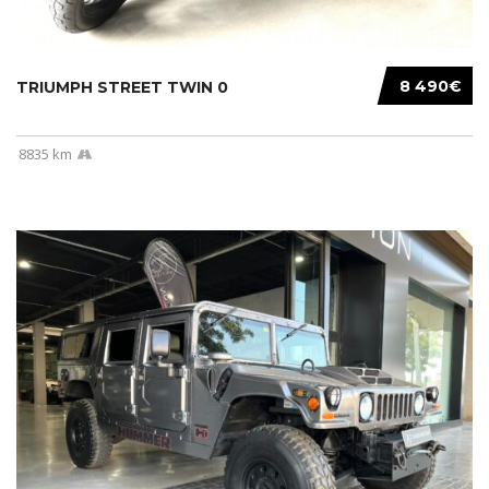
8 490€
TRIUMPH STREET TWIN 0
8835 km