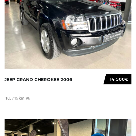
14 500€
JEEP GRAND CHEROKEE 2006
165746 km