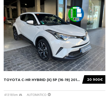
20 900€
TOYOTA C-HR HYBRID (X) 5P (16-19) 2019...
41318 km
AUTOMATICO