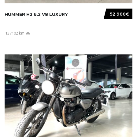
52 900€
HUMMER H2 6.2 V8 LUXURY
137102 km