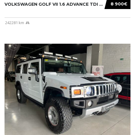
8 900€
VOLKSWAGEN GOLF VII 1.6 ADVANCE TDI 105CV BM...
242281 km