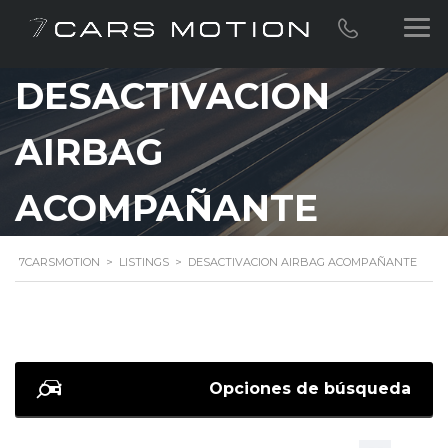
DESACTIVACION
AIRBAG
ACOMPAÑANTE
7CARSMOTION
>
LISTINGS
>
DESACTIVACION AIRBAG ACOMPAÑANTE
Opciones de búsqueda