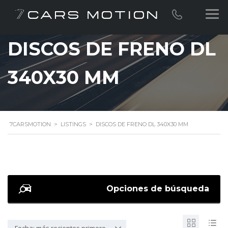
DISCOS DE FRENO DL
340X30 MM
7CARSMOTION
>
LISTINGS
>
DISCOS DE FRENO DL 340X30 MM
Opciones de búsqueda