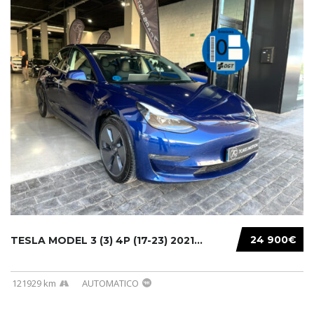
24 900€
TESLA MODEL 3 (3) 4P (17-23) 2021...
121929 km
AUTOMATICO