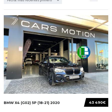
Fecha: más recientes primero
43 490€
BMW X4 (G02) 5P (18-21) 2020