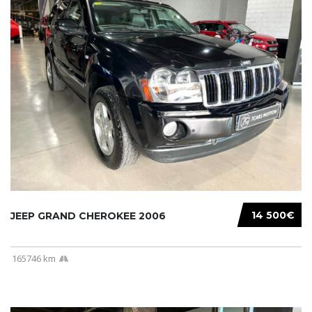
14 500€
JEEP GRAND CHEROKEE 2006
165746 km