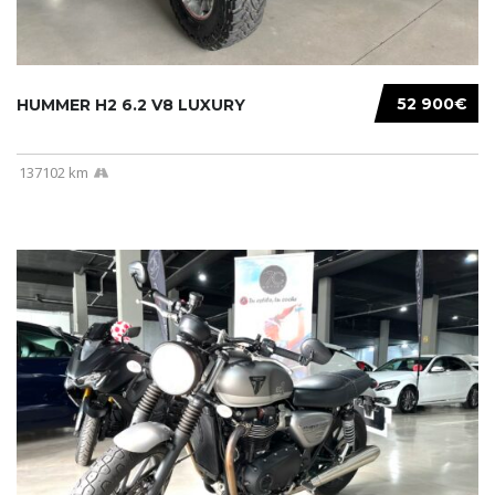
52 900€
HUMMER H2 6.2 V8 LUXURY
137102 km