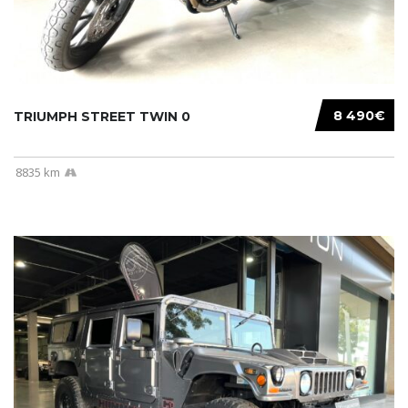
8 490€
TRIUMPH STREET TWIN 0
8835 km