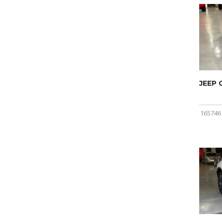
JEEP
165746