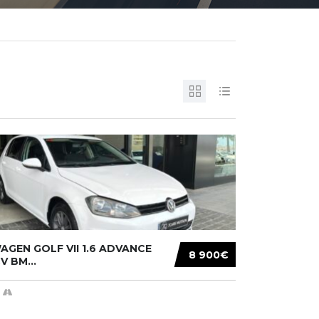
GEN GOLF VII 1.6 ADVANCE
8 900€
V BM...