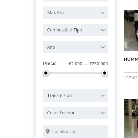
Max Km
Combustible Tipo
Año
HUMME
Precio
€2 000 — €250 000
137102
Transmisión
Color Exterior