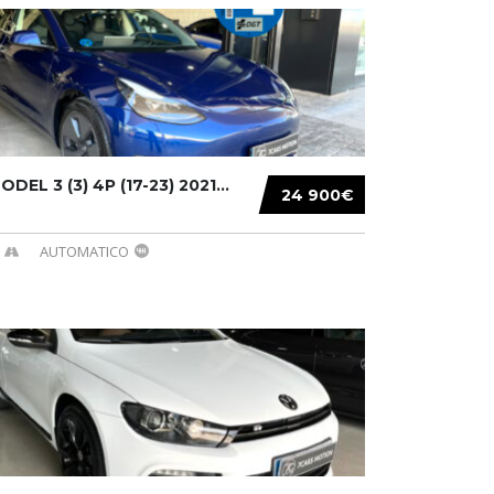
DEL 3 (3) 4P (17-23) 2021...
24 900€
AUTOMATICO