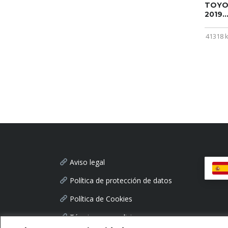
TOYOT
2019..
41318 
Aviso legal
Política de protección de datos
Política de Cookies
Términos y condiciones