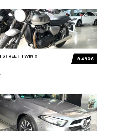
 STREET TWIN 0
8 490€