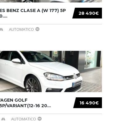
S BENZ CLASE A (W 177) 5P
28 490€
....
AUTOMATICO
AGEN GOLF
16 490€
/5P/VARIANT(12-16 20...
AUTOMATICO