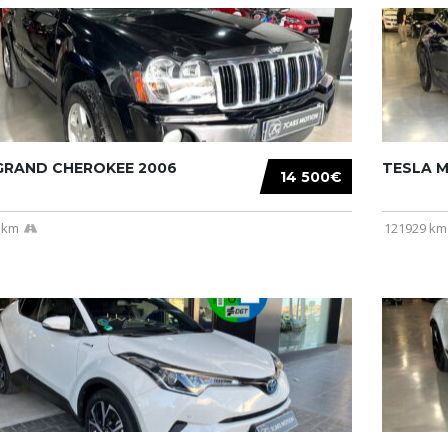
 GRAND CHEROKEE 2006
TESLA MO
14 500€
 km
121929 km