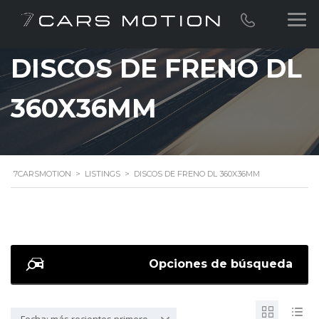
DISCOS DE FRENO DL
360X36MM
7CARSMOTION
>
LISTINGS
>
DISCOS DE FRENO DL 360X36MM
Opciones de búsqueda