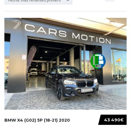
Fecha: más recientes primero
43 490€
BMW X4 (G02) 5P (18-21) 2020