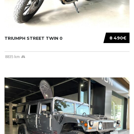
8 490€
TRIUMPH STREET TWIN 0
8835 km