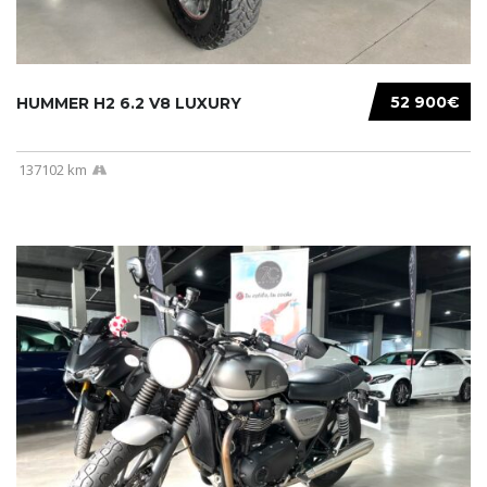
52 900€
HUMMER H2 6.2 V8 LUXURY
137102 km