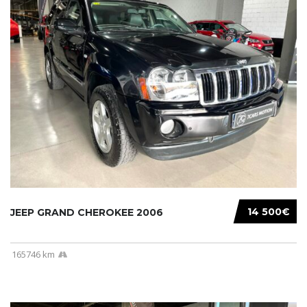
14 500€
JEEP GRAND CHEROKEE 2006
165746 km