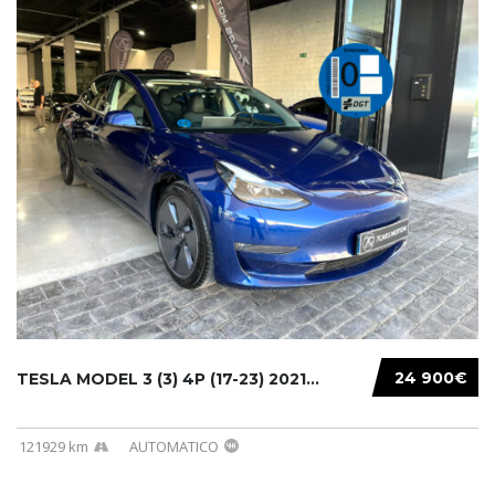
24 900€
TESLA MODEL 3 (3) 4P (17-23) 2021...
121929 km
AUTOMATICO