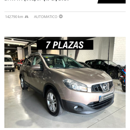
142790 km
AUTOMATICO