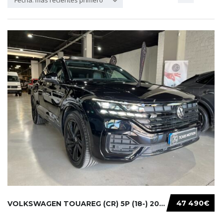
Fecha: más recientes primero
47 490€
VOLKSWAGEN TOUAREG (CR) 5P (18-) 2021...