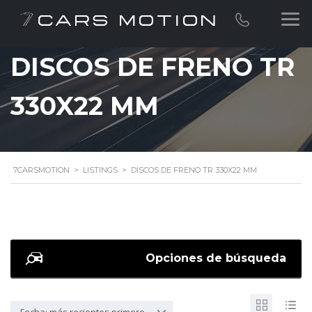
DISCOS DE FRENO TR
330X22 MM
7CARSMOTION
>
LISTINGS
>
DISCOS DE FRENO TR 330X22 MM
Opciones de búsqueda