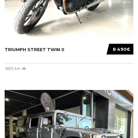
8 490€
TRIUMPH STREET TWIN 0
8835 km