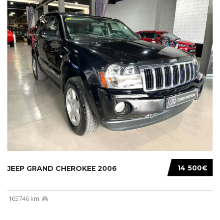
14 500€
JEEP GRAND CHEROKEE 2006
165746 km