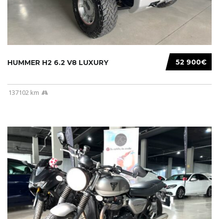
52 900€
HUMMER H2 6.2 V8 LUXURY
137102 km