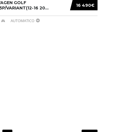
AGEN GOLF
16 490€
/5P/VARIANT(12-16 20...
AUTOMATICO