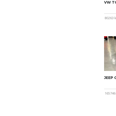
VW T
80263 
JEEP
165746