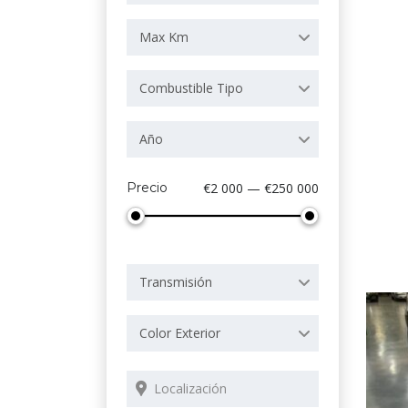
Max Km
Combustible Tipo
Año
Precio
€2 000 — €250 000
Transmisión
Color Exterior