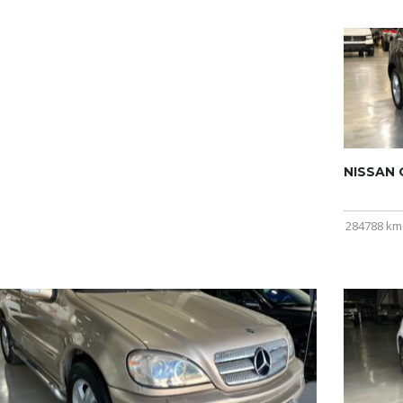
NISSAN Q
284788 km