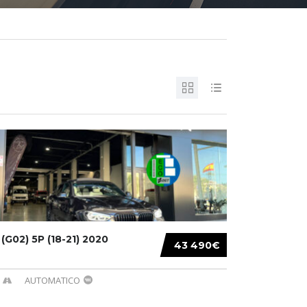
G02) 5P (18-21) 2020
43 490€
AUTOMATICO