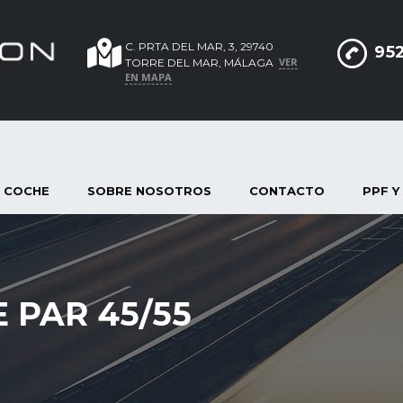
C. PRTA DEL MAR, 3, 29740
952
VER
TORRE DEL MAR, MÁLAGA
EN MAPA
 COCHE
SOBRE NOSOTROS
CONTACTO
PPF Y
 PAR 45/55