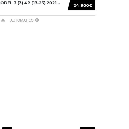
DEL 3 (3) 4P (17-23) 2021...
24 900€
AUTOMATICO