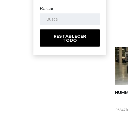
Buscar
RESTABLECER
TODO
HUMME
96847 