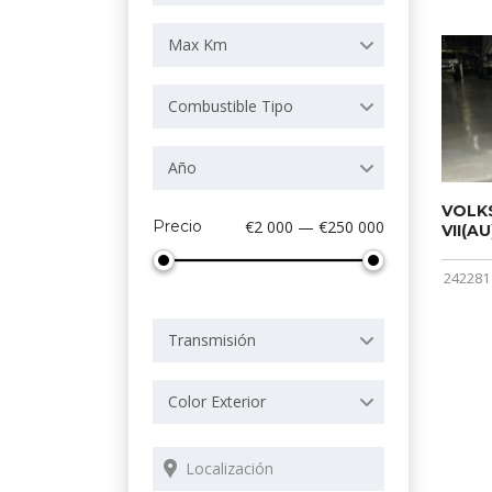
Max Km
Combustible Tipo
Año
VOLK
Precio
€2 000 — €250 000
VII(AU
242281
Transmisión
Color Exterior