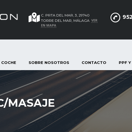
C. PRTA DEL MAR, 3, 29740
952
VER
TORRE DEL MAR, MÁLAGA
EN MAPA
 COCHE
SOBRE NOSOTROS
CONTACTO
PPF Y
C/MASAJE