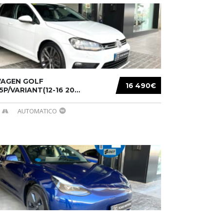
AGEN GOLF
16 490€
/5P/VARIANT(12-16 20...
AUTOMATICO