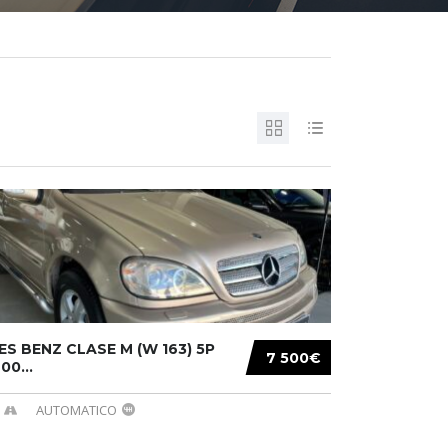
S BENZ CLASE M (W 163) 5P
7 500€
00...
AUTOMATICO