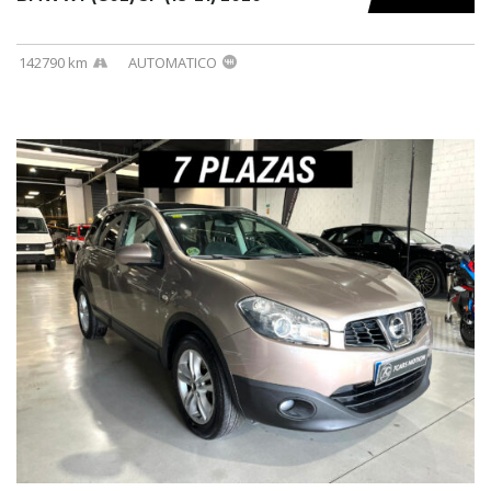
142790 km
AUTOMATICO