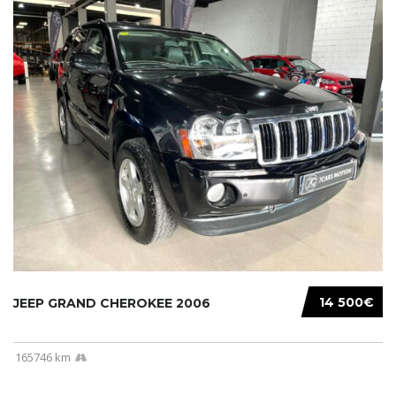
14 500€
JEEP GRAND CHEROKEE 2006
165746 km