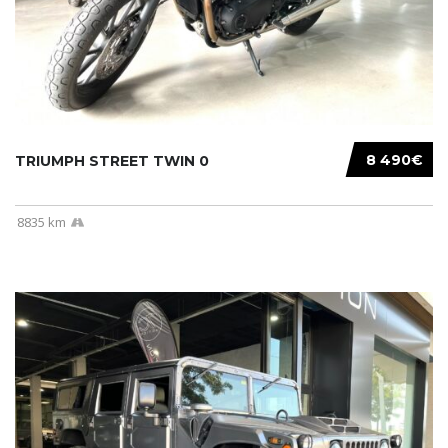
8 490€
TRIUMPH STREET TWIN 0
8835 km