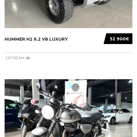
52 900€
HUMMER H2 6.2 V8 LUXURY
137102 km