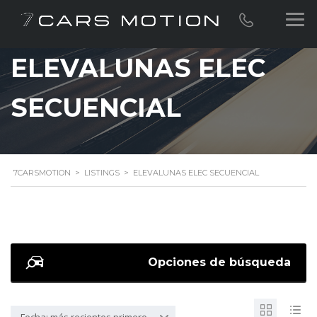
ELEVALUNAS ELEC
SECUENCIAL
7CARSMOTION
>
LISTINGS
>
ELEVALUNAS ELEC SECUENCIAL
Opciones de búsqueda