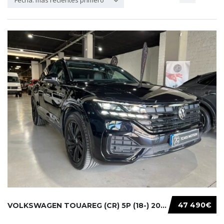
Fecha: más recientes primero
47 490€
VOLKSWAGEN TOUAREG (CR) 5P (18-) 2021...