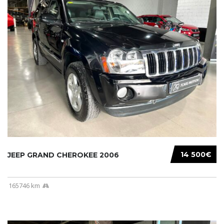
14 500€
JEEP GRAND CHEROKEE 2006
165746 km