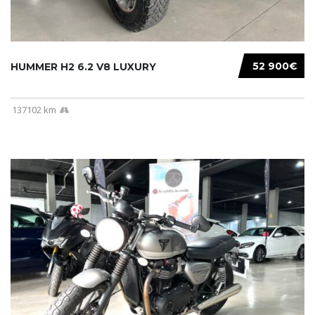
52 900€
HUMMER H2 6.2 V8 LUXURY
137102 km