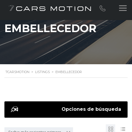
EMBELLECEDOR
7CARSMOTION
>
LISTINGS
>
EMBELLECEDOR
Opciones de búsqueda