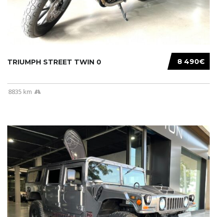
8 490€
TRIUMPH STREET TWIN 0
8835 km