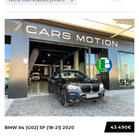
Fecha: más recientes primero
43 490€
BMW X4 (G02) 5P (18-21) 2020