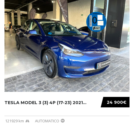
24 900€
TESLA MODEL 3 (3) 4P (17-23) 2021...
121929 km
AUTOMATICO