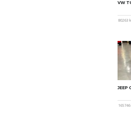
VW T
80263 
JEEP
165746