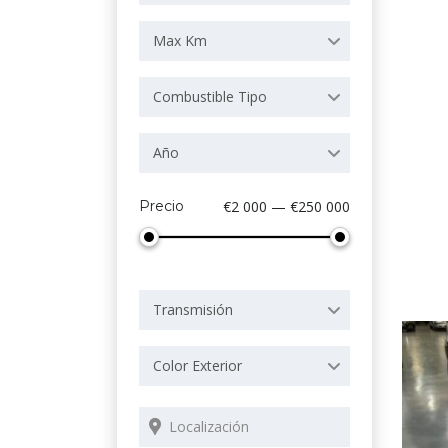
Max Km
Combustible Tipo
Año
Precio
€2 000 — €250 000
Transmisión
Color Exterior