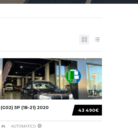
G02) 5P (18-21) 2020
43 490€
AUTOMATICO