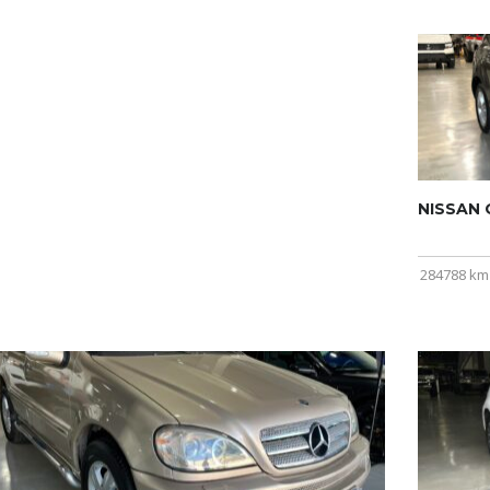
NISSAN Q
284788 km