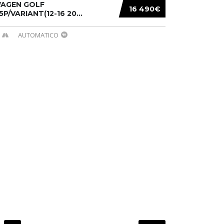
AGEN GOLF
16 490€
/5P/VARIANT(12-16 20...
AUTOMATICO