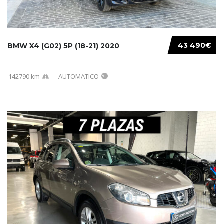
43 490€
BMW X4 (G02) 5P (18-21) 2020
142790 km
AUTOMATICO