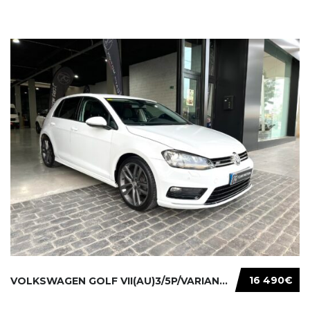
16 490€
VOLKSWAGEN GOLF VII(AU)3/5P/VARIANT(12-16 20...