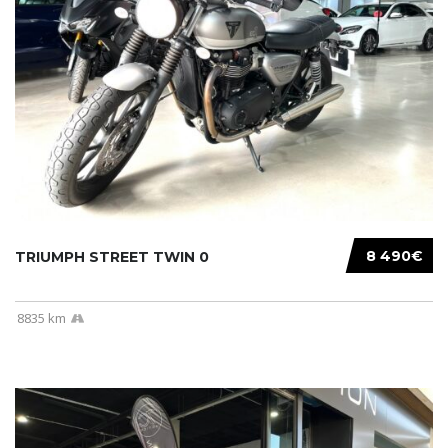
8 490€
TRIUMPH STREET TWIN 0
8835 km