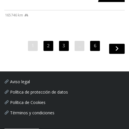
165746 km
1
2
3
…
6
Aviso legal
Política de protección de datos
Política de Cookies
Términos y condiciones