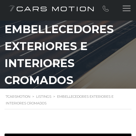
EMBELLECEDORES
EXTERIORES E
INTERIORES
CROMADOS
7CARSMOTION
>
LISTINGS
>
EMBELLECEDORES EXTERIORES E
INTERIORES CROMADOS