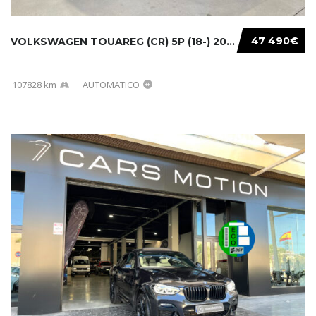
47 490€
VOLKSWAGEN TOUAREG (CR) 5P (18-) 2021...
107828 km
AUTOMATICO