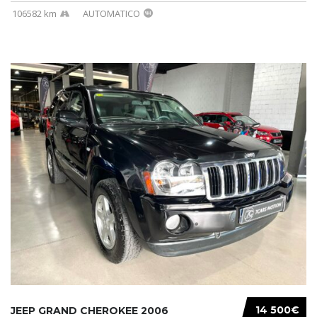
106582 km
AUTOMATICO
14 500€
JEEP GRAND CHEROKEE 2006