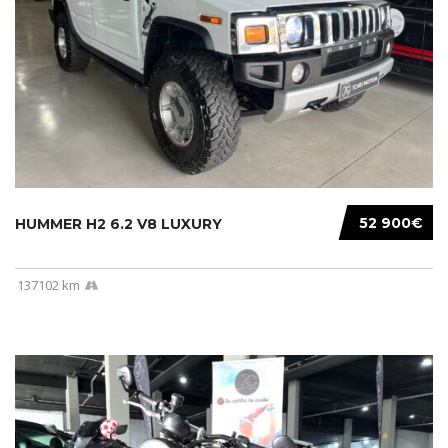
52 900€
HUMMER H2 6.2 V8 LUXURY
137102 km