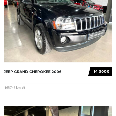
14 500€
JEEP GRAND CHEROKEE 2006
165746 km