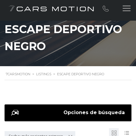
ESCAPE DEPORTIVO
NEGRO
7CARSMOTION
>
LISTINGS
>
ESCAPE DEPORTIVO NEGRO
Opciones de búsqueda