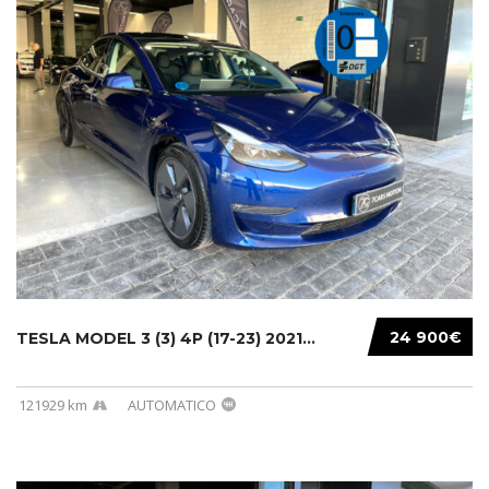
24 900€
TESLA MODEL 3 (3) 4P (17-23) 2021...
121929 km
AUTOMATICO