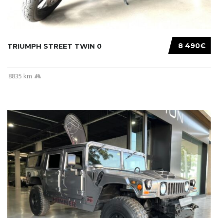
8 490€
TRIUMPH STREET TWIN 0
8835 km