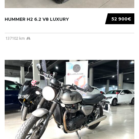
52 900€
HUMMER H2 6.2 V8 LUXURY
137102 km