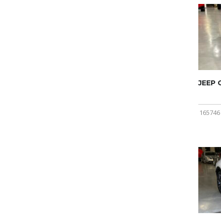
JEEP
165746