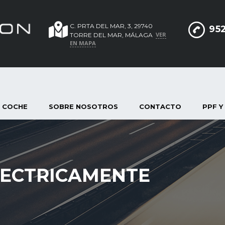
C. PRTA DEL MAR, 3, 29740
952
VER
TORRE DEL MAR, MÁLAGA
EN MAPA
 COCHE
SOBRE NOSOTROS
CONTACTO
PPF Y
LECTRICAMENTE