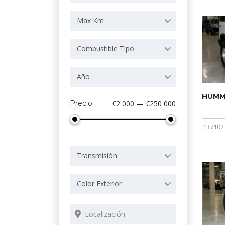
Max Km
Combustible Tipo
Año
HUMME
Precio
€2 000 — €250 000
137102
Transmisión
Color Exterior