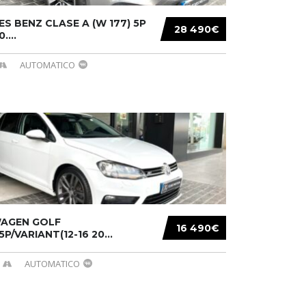
S BENZ CLASE A (W 177) 5P
28 490€
....
AUTOMATICO
AGEN GOLF
16 490€
/5P/VARIANT(12-16 20...
AUTOMATICO