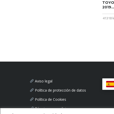
TOYOT
2019..
41318 
Aviso legal
Política de protección de datos
Política de Cookies
Términos y condiciones