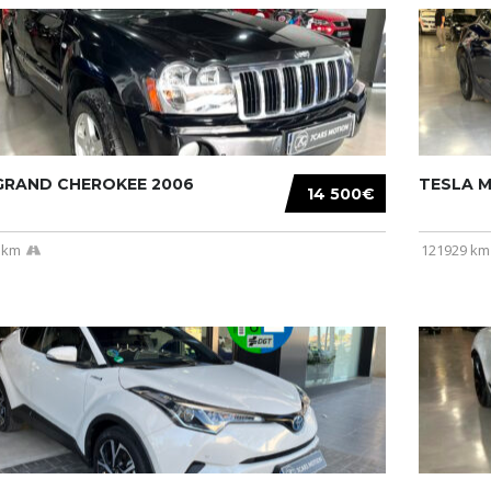
 GRAND CHEROKEE 2006
TESLA MO
14 500€
 km
121929 km