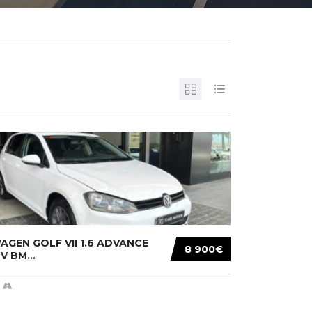
GEN GOLF VII 1.6 ADVANCE
8 900€
V BM...