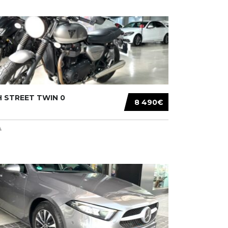
 STREET TWIN 0
8 490€