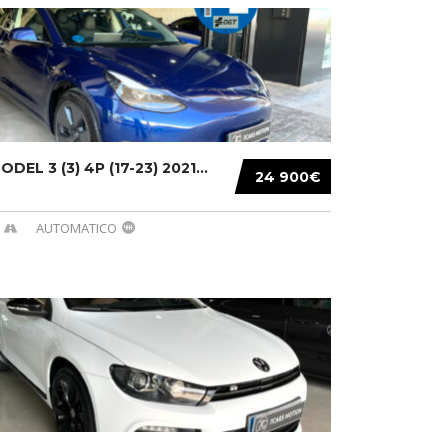
DEL 3 (3) 4P (17-23) 2021...
24 900€
AUTOMATICO