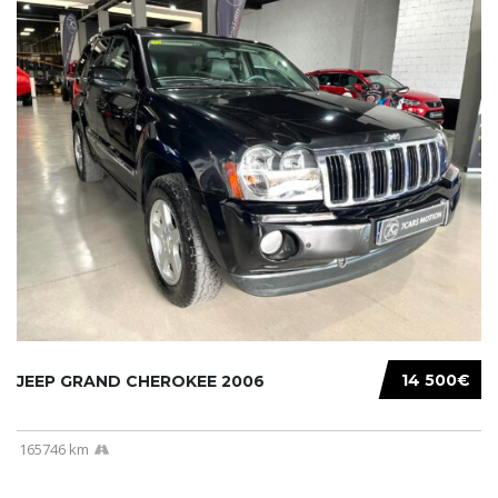
14 500€
JEEP GRAND CHEROKEE 2006
165746 km