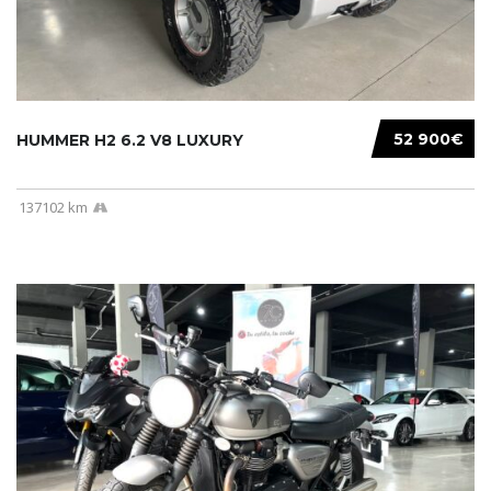
52 900€
HUMMER H2 6.2 V8 LUXURY
137102 km