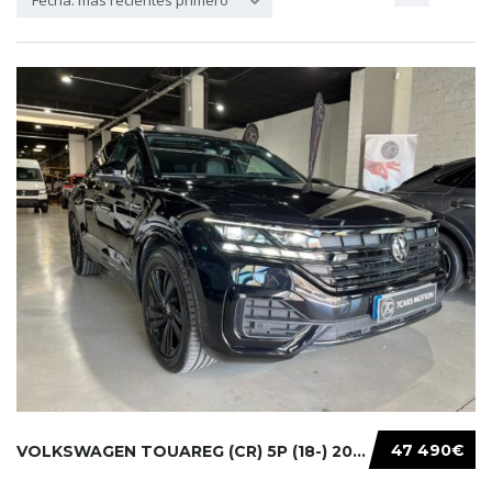
Fecha: más recientes primero
47 490€
VOLKSWAGEN TOUAREG (CR) 5P (18-) 2021...