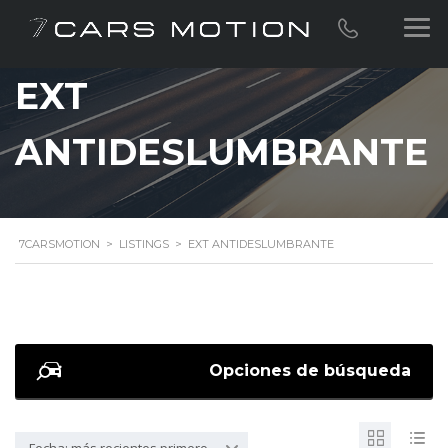
EXT
ANTIDESLUMBRANTE
7CARSMOTION
>
LISTINGS
>
EXT ANTIDESLUMBRANTE
Opciones de búsqueda