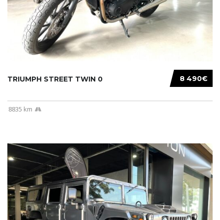
8 490€
TRIUMPH STREET TWIN 0
8835 km