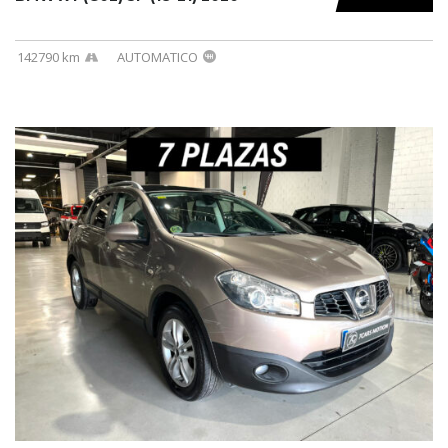
142790 km
AUTOMATICO