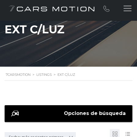
EXT C/LUZ
7CARSMOTION
>
LISTINGS
>
EXT C/LUZ
Opciones de búsqueda