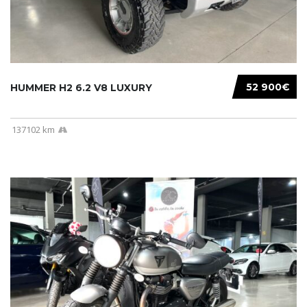
52 900€
HUMMER H2 6.2 V8 LUXURY
137102 km