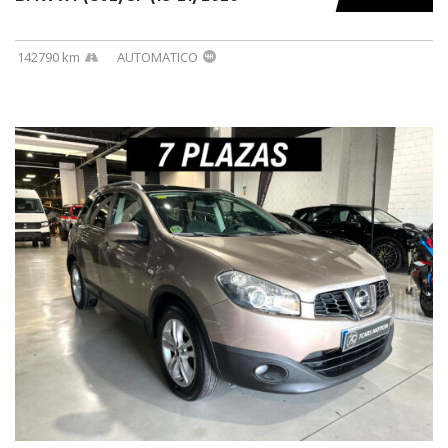
142790 km
AUTOMATICO