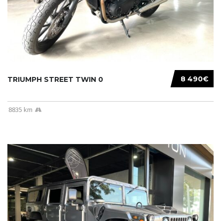
8 490€
TRIUMPH STREET TWIN 0
8835 km