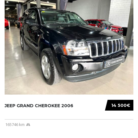
14 500€
JEEP GRAND CHEROKEE 2006
165746 km