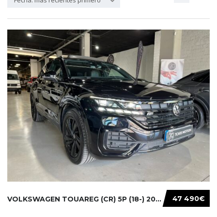
Fecha: más recientes primero
47 490€
VOLKSWAGEN TOUAREG (CR) 5P (18-) 2021...