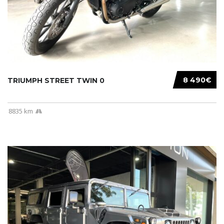
8 490€
TRIUMPH STREET TWIN 0
8835 km