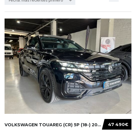
Fecha: más recientes primero
47 490€
VOLKSWAGEN TOUAREG (CR) 5P (18-) 2021...