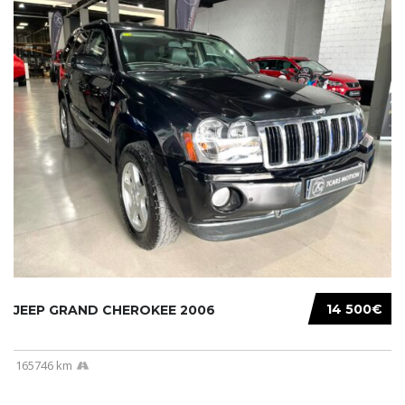
14 500€
JEEP GRAND CHEROKEE 2006
165746 km