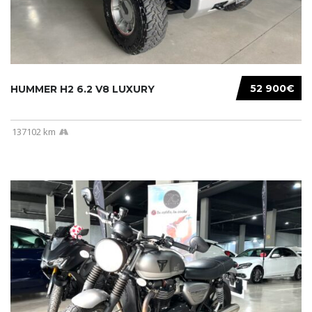
52 900€
HUMMER H2 6.2 V8 LUXURY
137102 km