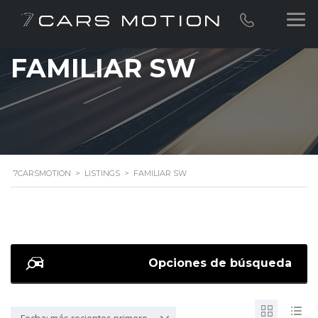
FAMILIAR SW
7CARSMOTION
>
LISTINGS
>
FAMILIAR SW
Opciones de búsqueda