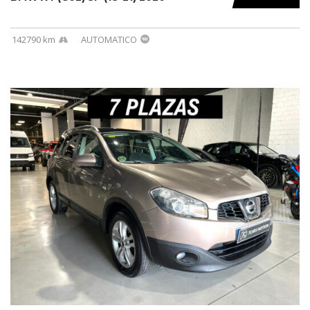
142790 km
AUTOMATICO