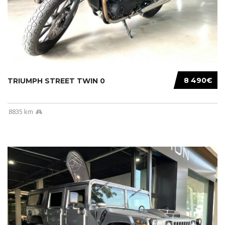
8 490€
TRIUMPH STREET TWIN 0
8835 km