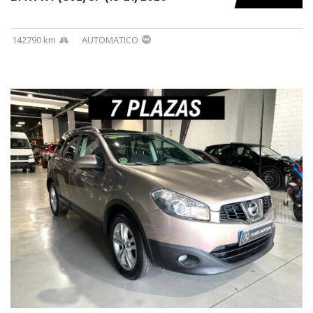
142790 km
AUTOMATICO