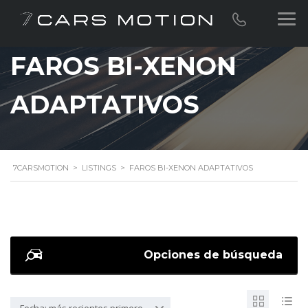
FAROS BI-XENON
ADAPTATIVOS
7CARSMOTION
>
LISTINGS
>
FAROS BI-XENON ADAPTATIVOS
Opciones de búsqueda