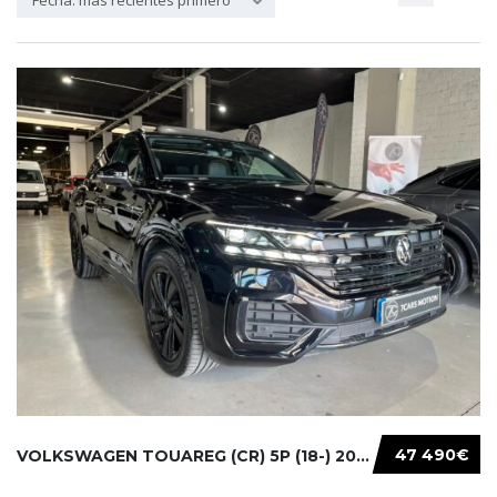
Fecha: más recientes primero
47 490€
VOLKSWAGEN TOUAREG (CR) 5P (18-) 2021...