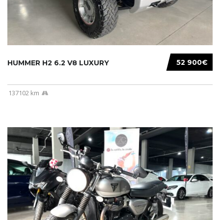
52 900€
HUMMER H2 6.2 V8 LUXURY
137102 km