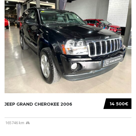
14 500€
JEEP GRAND CHEROKEE 2006
165746 km