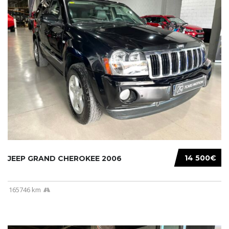
14 500€
JEEP GRAND CHEROKEE 2006
165746 km