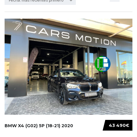
Fecha: más recientes primero
43 490€
BMW X4 (G02) 5P (18-21) 2020