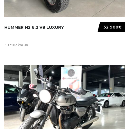
52 900€
HUMMER H2 6.2 V8 LUXURY
137102 km