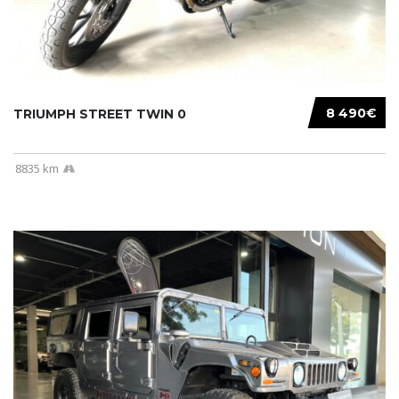
8 490€
TRIUMPH STREET TWIN 0
8835 km