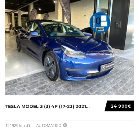
24 900€
TESLA MODEL 3 (3) 4P (17-23) 2021...
121929 km
AUTOMATICO