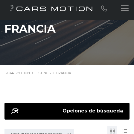
FRANCIA
7CARSMOTION
>
LISTINGS
>
FRANCIA
Opciones de búsqueda