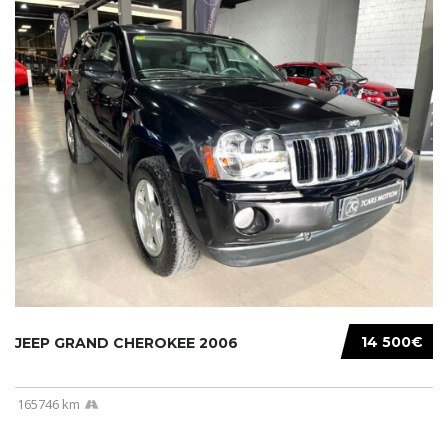
14 500€
JEEP GRAND CHEROKEE 2006
165746 km