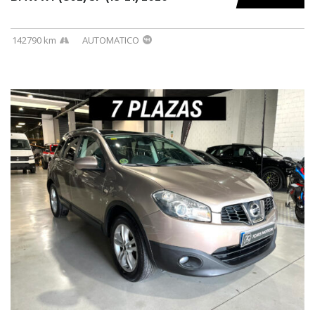
142790 km
AUTOMATICO