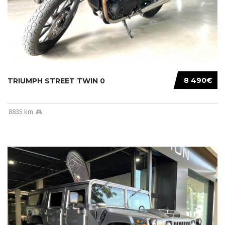
8 490€
TRIUMPH STREET TWIN 0
8835 km