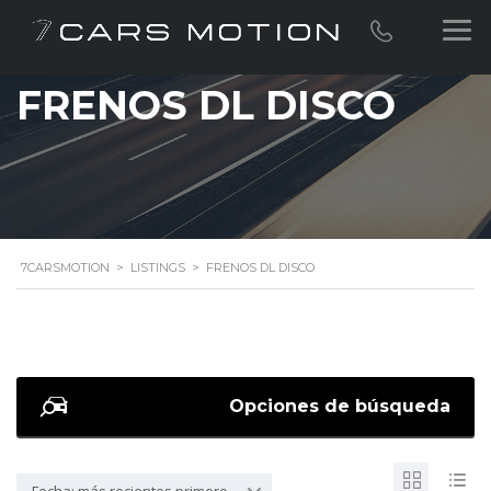
FRENOS DL DISCO
7CARSMOTION
>
LISTINGS
>
FRENOS DL DISCO
Opciones de búsqueda