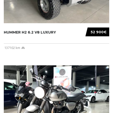
52 900€
HUMMER H2 6.2 V8 LUXURY
137102 km