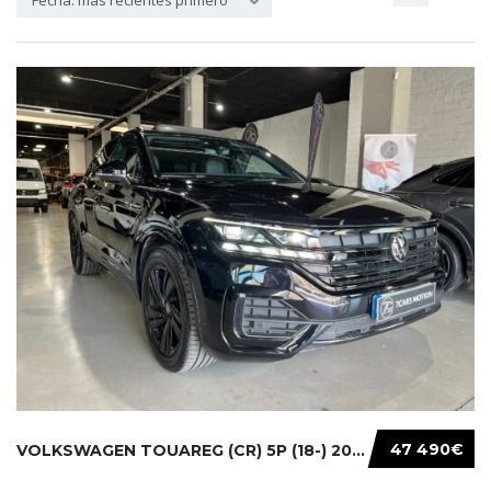
Fecha: más recientes primero
47 490€
VOLKSWAGEN TOUAREG (CR) 5P (18-) 2021...