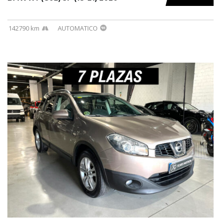
142790 km
AUTOMATICO