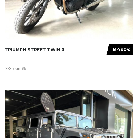
8 490€
TRIUMPH STREET TWIN 0
8835 km