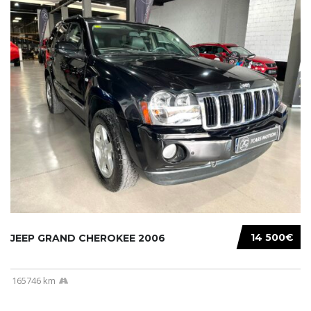
14 500€
JEEP GRAND CHEROKEE 2006
165746 km