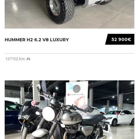
52 900€
HUMMER H2 6.2 V8 LUXURY
137102 km