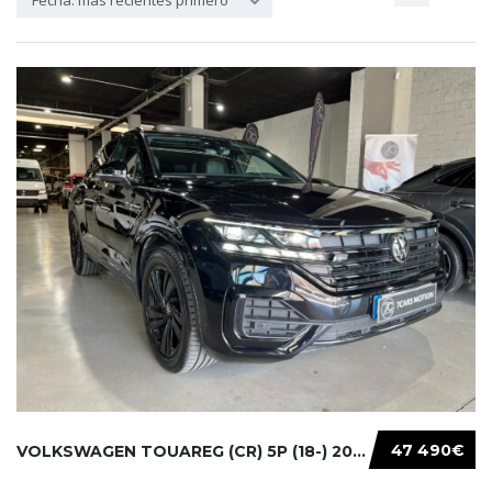
Fecha: más recientes primero
47 490€
VOLKSWAGEN TOUAREG (CR) 5P (18-) 2021...