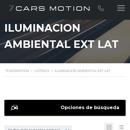
ILUMINACION
AMBIENTAL EXT LAT
7CARSMOTION
>
LISTINGS
>
ILUMINACION AMBIENTAL EXT LAT
Opciones de búsqueda