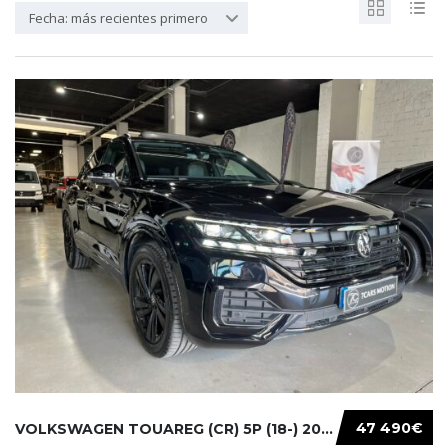
Fecha: más recientes primero
47 490€
VOLKSWAGEN TOUAREG (CR) 5P (18-) 2021...