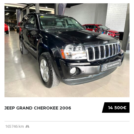
14 500€
JEEP GRAND CHEROKEE 2006
165746 km