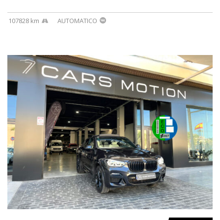
107828 km
AUTOMATICO