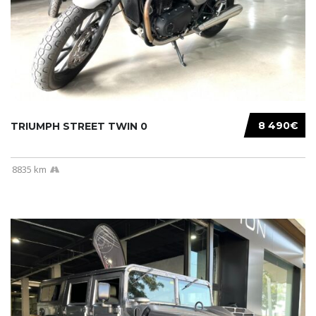
8 490€
TRIUMPH STREET TWIN 0
8835 km