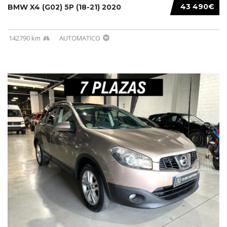
43 490€
BMW X4 (G02) 5P (18-21) 2020
142790 km
AUTOMATICO