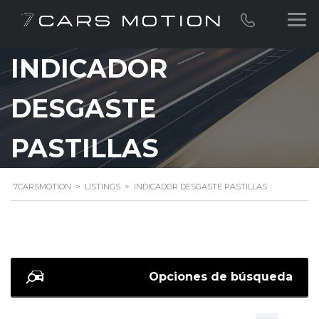
INDICADOR
DESGASTE
PASTILLAS
7CARSMOTION
>
LISTINGS
>
INDICADOR DESGASTE PASTILLAS
Opciones de búsqueda