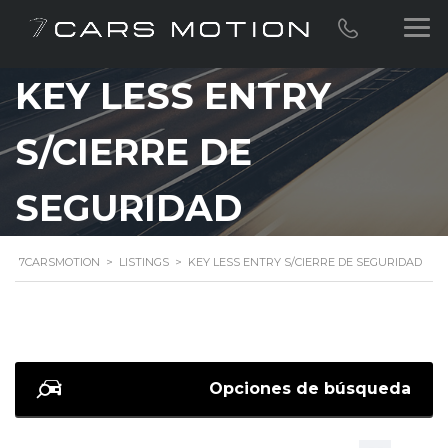
KEY LESS ENTRY
S/CIERRE DE
SEGURIDAD
7CARSMOTION
>
LISTINGS
>
KEY LESS ENTRY S/CIERRE DE SEGURIDAD
Opciones de búsqueda