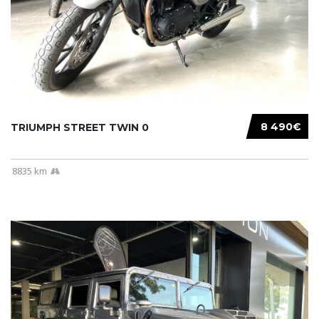
8 490€
TRIUMPH STREET TWIN 0
8835 km