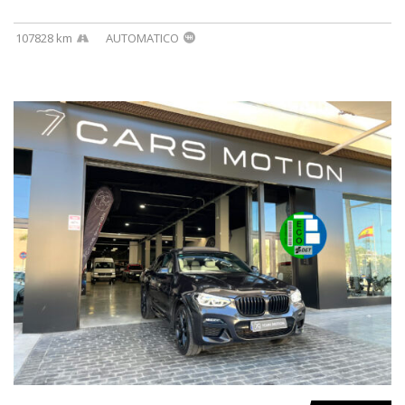
107828 km
AUTOMATICO