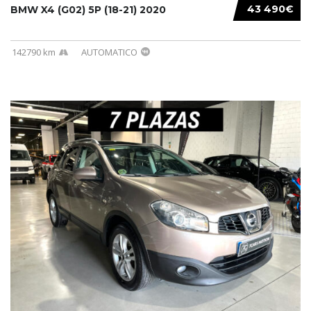
43 490€
BMW X4 (G02) 5P (18-21) 2020
142790 km
AUTOMATICO