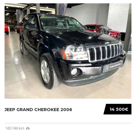
14 500€
JEEP GRAND CHEROKEE 2006
165746 km