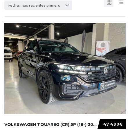
Fecha: más recientes primero
47 490€
VOLKSWAGEN TOUAREG (CR) 5P (18-) 2021...