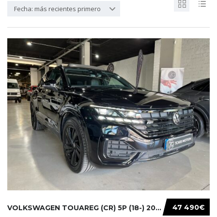
Fecha: más recientes primero
47 490€
VOLKSWAGEN TOUAREG (CR) 5P (18-) 2021...