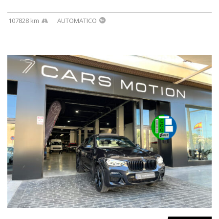
107828 km
AUTOMATICO