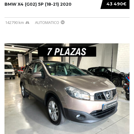
43 490€
BMW X4 (G02) 5P (18-21) 2020
142790 km
AUTOMATICO