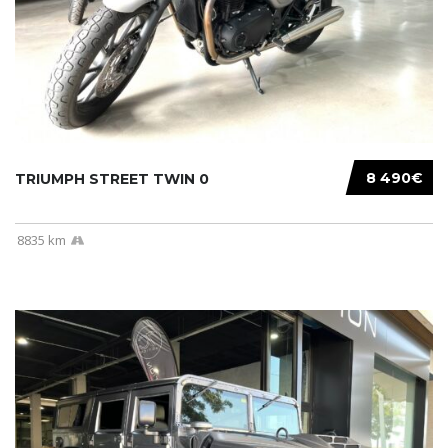
8 490€
TRIUMPH STREET TWIN 0
8835 km