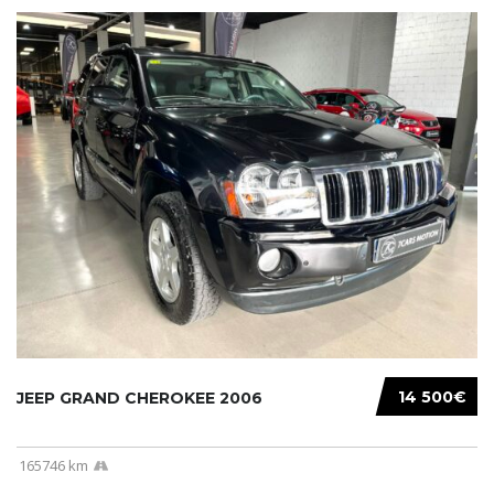
14 500€
JEEP GRAND CHEROKEE 2006
165746 km