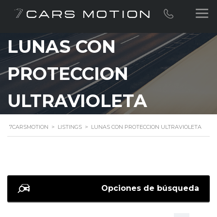
LUNAS CON
PROTECCION
ULTRAVIOLETA
7CARSMOTION
>
LISTINGS
>
LUNAS CON PROTECCION ULTRAVIOLETA
Opciones de búsqueda