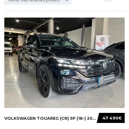
Fecha: más recientes primero
47 490€
VOLKSWAGEN TOUAREG (CR) 5P (18-) 2021...