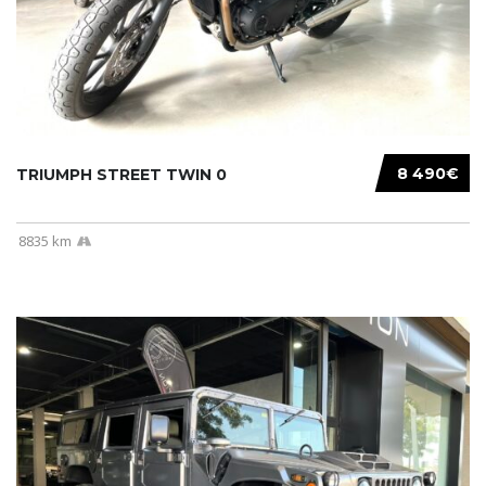
8 490€
TRIUMPH STREET TWIN 0
8835 km