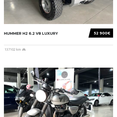
52 900€
HUMMER H2 6.2 V8 LUXURY
137102 km