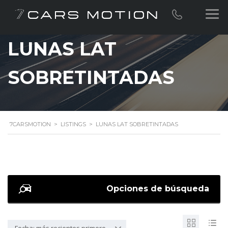
LUNAS LAT
SOBRETINTADAS
7CARSMOTION
>
LISTINGS
>
LUNAS LAT SOBRETINTADAS
Opciones de búsqueda