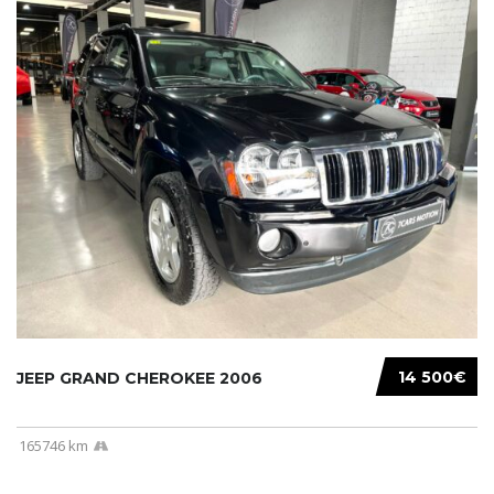
14 500€
JEEP GRAND CHEROKEE 2006
165746 km