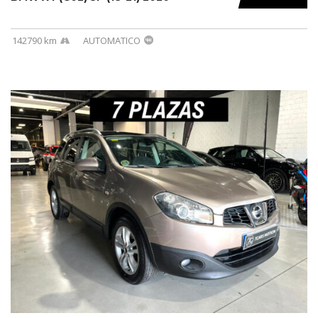
142790 km
AUTOMATICO