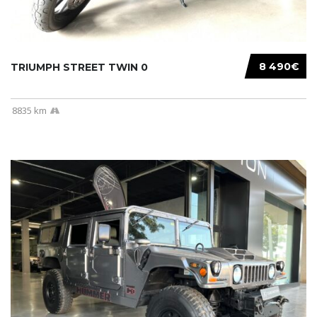
8 490€
TRIUMPH STREET TWIN 0
8835 km