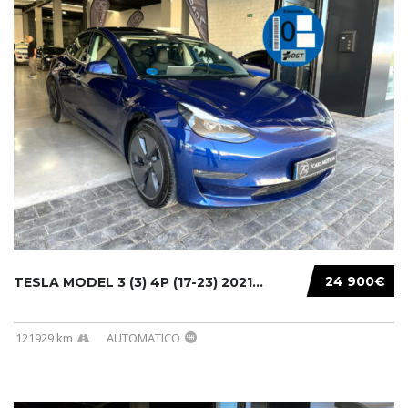
24 900€
TESLA MODEL 3 (3) 4P (17-23) 2021...
121929 km
AUTOMATICO