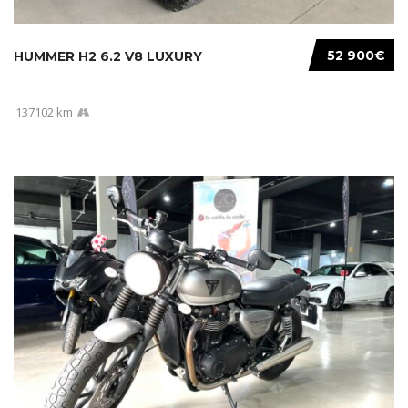
52 900€
HUMMER H2 6.2 V8 LUXURY
137102 km