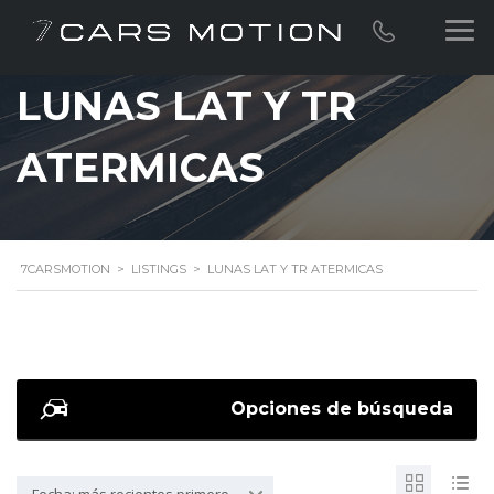
LUNAS LAT Y TR
ATERMICAS
7CARSMOTION
>
LISTINGS
>
LUNAS LAT Y TR ATERMICAS
Opciones de búsqueda