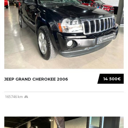
14 500€
JEEP GRAND CHEROKEE 2006
165746 km