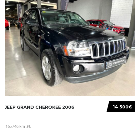
14 500€
JEEP GRAND CHEROKEE 2006
165746 km