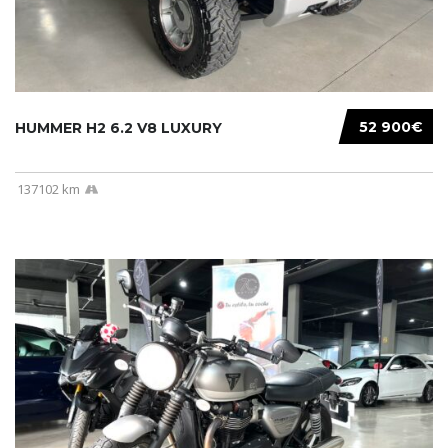
52 900€
HUMMER H2 6.2 V8 LUXURY
137102 km