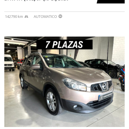
142790 km
AUTOMATICO