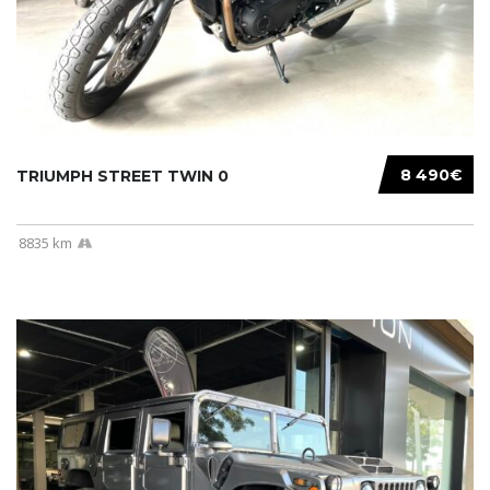
8 490€
TRIUMPH STREET TWIN 0
8835 km