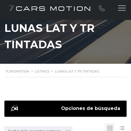
LUNAS LAT Y TR
TINTADAS
7CARSMOTION
>
LISTINGS
>
LUNAS LAT Y TR TINTADAS
Opciones de búsqueda