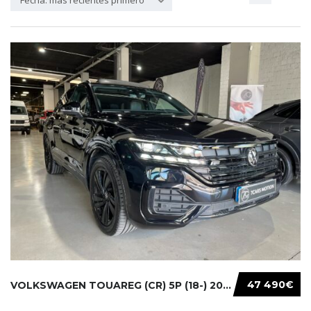
Fecha: más recientes primero
47 490€
VOLKSWAGEN TOUAREG (CR) 5P (18-) 2021...