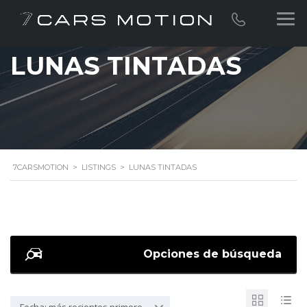
LUNAS TINTADAS
7CARSMOTION
>
LISTINGS
>
LUNAS TINTADAS
Opciones de búsqueda