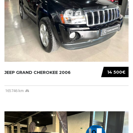
14 500€
JEEP GRAND CHEROKEE 2006
165746 km