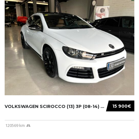
15 900€
VOLKSWAGEN SCIROCCO (13) 3P (08-14) 2010...
120569 km