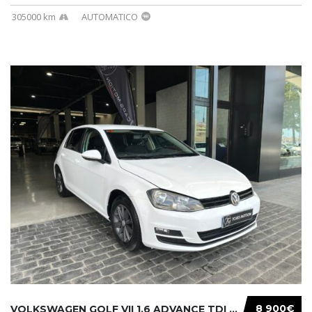
305000 km
AUTOMATICO
8 900€
VOLKSWAGEN GOLF VII 1.6 ADVANCE TDI 105CV BM...