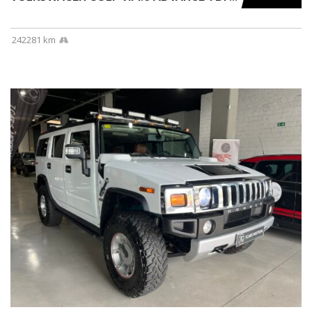
242281 km