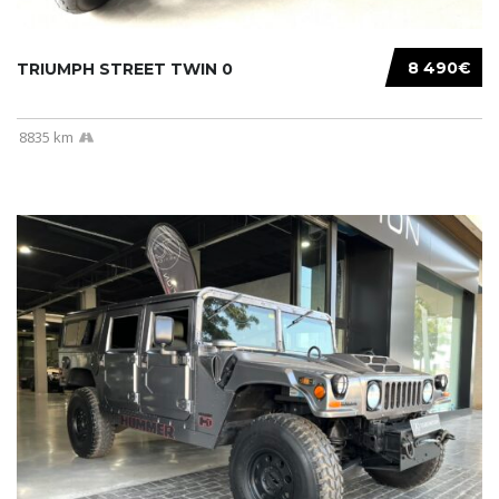
8 490€
TRIUMPH STREET TWIN 0
8835 km