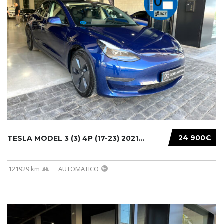
24 900€
TESLA MODEL 3 (3) 4P (17-23) 2021...
121929 km
AUTOMATICO