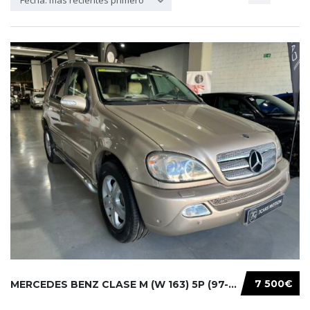
Fecha: más recientes primero
7 500€
MERCEDES BENZ CLASE M (W 163) 5P (97-05) 200...