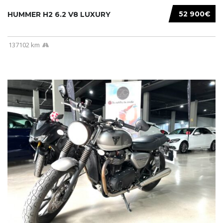
52 900€
HUMMER H2 6.2 V8 LUXURY
137102 km