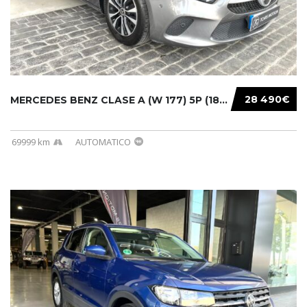
28 490€
MERCEDES BENZ CLASE A (W 177) 5P (18-) 2020....
69999 km
AUTOMATICO