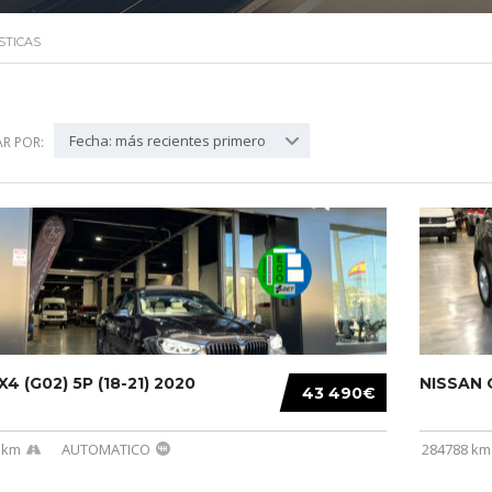
STICAS
Fecha: más recientes primero
R POR:
4 (G02) 5P (18-21) 2020
NISSAN Q
43 490€
 km
AUTOMATICO
284788 km