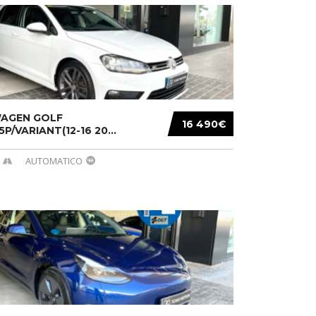
AGEN GOLF
16 490€
/5P/VARIANT(12-16 20...
AUTOMATICO