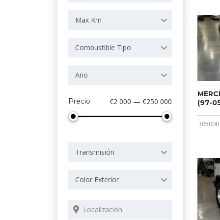
Max Km
Combustible Tipo
Año
MERCE
Precio
€2 000 — €250 000
(97-05
305000
Transmisión
Color Exterior