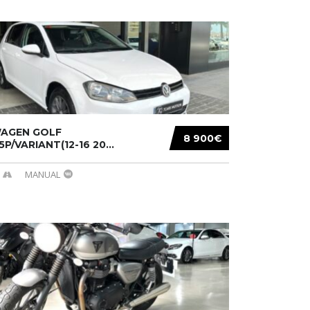
AGEN GOLF
8 900€
/5P/VARIANT(12-16 20...
MANUAL