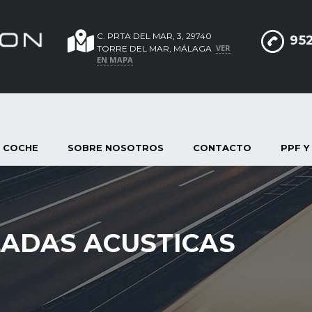
C. PRTA DEL MAR, 3, 29740
952
VER
TORRE DEL MAR, MÁLAGA
EN MAPA
 COCHE
SOBRE NOSOTROS
CONTACTO
PPF Y
LADAS ACUSTICAS