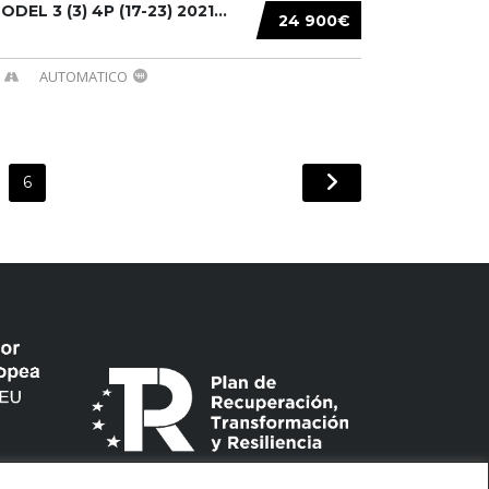
DEL 3 (3) 4P (17-23) 2021...
24 900€
AUTOMATICO
6