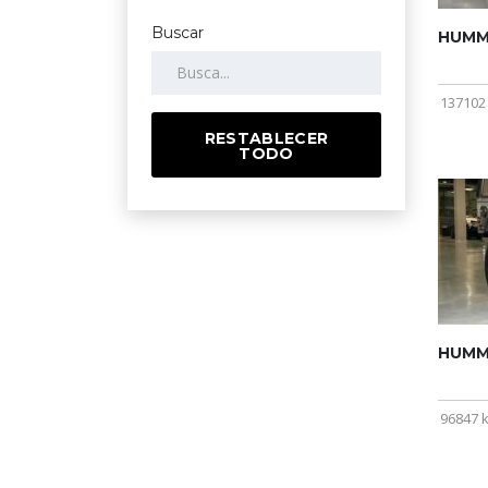
Buscar
HUMME
137102
RESTABLECER
TODO
HUMME
96847 