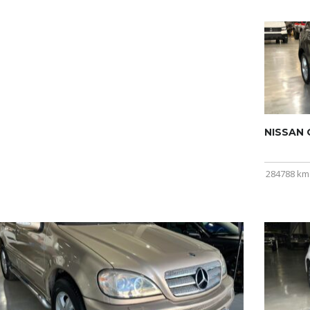
NISSAN Q
284788 km