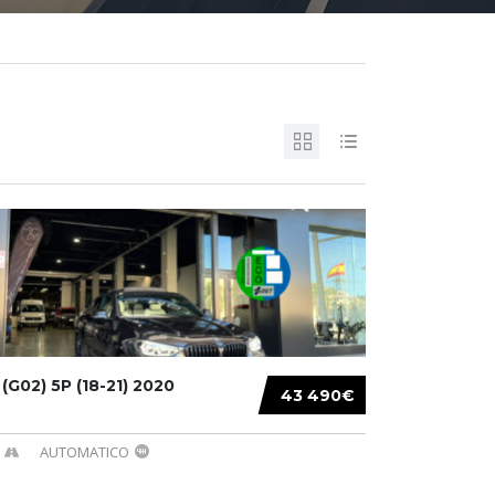
G02) 5P (18-21) 2020
43 490€
AUTOMATICO