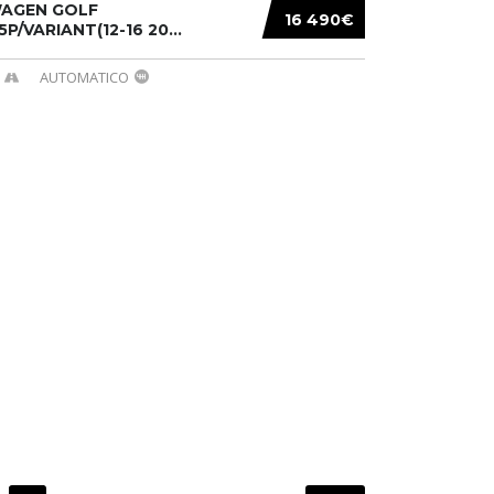
AGEN GOLF
16 490€
/5P/VARIANT(12-16 20...
AUTOMATICO