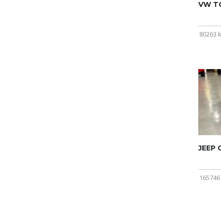
VW T
80263 
JEEP
165746