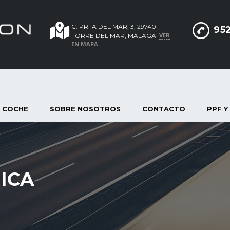
C. PRTA DEL MAR, 3, 29740
952
VER
TORRE DEL MAR, MÁLAGA
EN MAPA
 COCHE
SOBRE NOSOTROS
CONTACTO
PPF Y
ICA