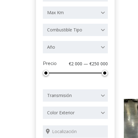
Max Km
Combustible Tipo
Año
Precio
€2 000 — €250 000
Transmisión
Color Exterior