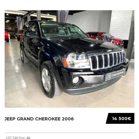
14 500€
JEEP GRAND CHEROKEE 2006
165746 km