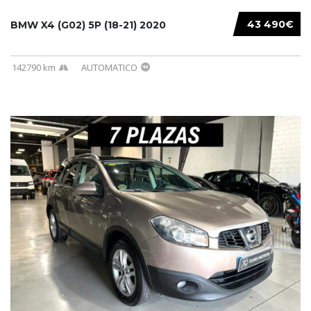
43 490€
BMW X4 (G02) 5P (18-21) 2020
142790 km
AUTOMATICO