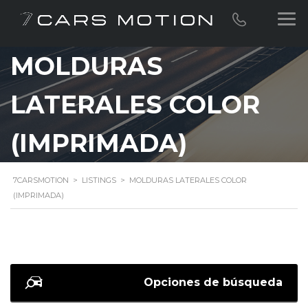
MOLDURAS
LATERALES COLOR
(IMPRIMADA)
7CARSMOTION
>
LISTINGS
>
MOLDURAS LATERALES COLOR
(IMPRIMADA)
Opciones de búsqueda