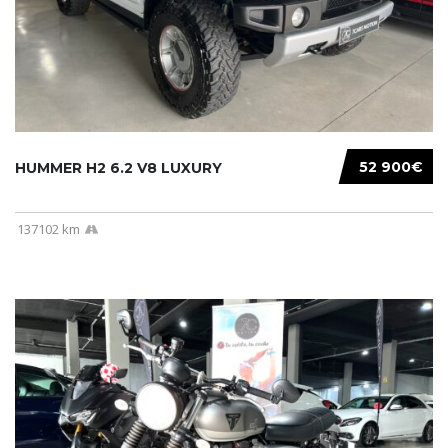
52 900€
HUMMER H2 6.2 V8 LUXURY
137102 km