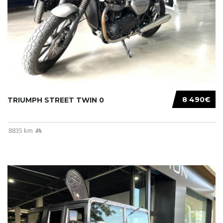
8 490€
TRIUMPH STREET TWIN 0
8835 km