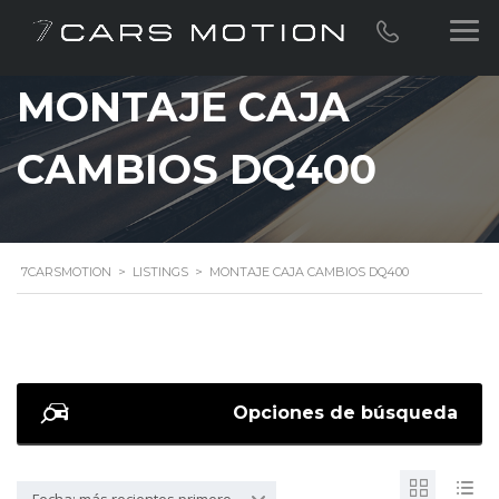
MONTAJE CAJA
CAMBIOS DQ400
7CARSMOTION
>
LISTINGS
>
MONTAJE CAJA CAMBIOS DQ400
Opciones de búsqueda