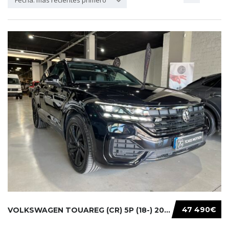
Fecha: más recientes primero
47 490€
VOLKSWAGEN TOUAREG (CR) 5P (18-) 2021...