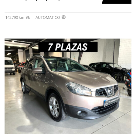
142790 km
AUTOMATICO