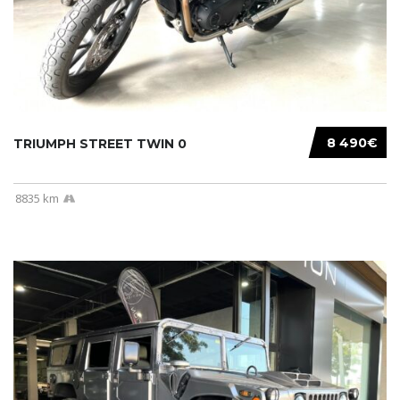
8 490€
TRIUMPH STREET TWIN 0
8835 km