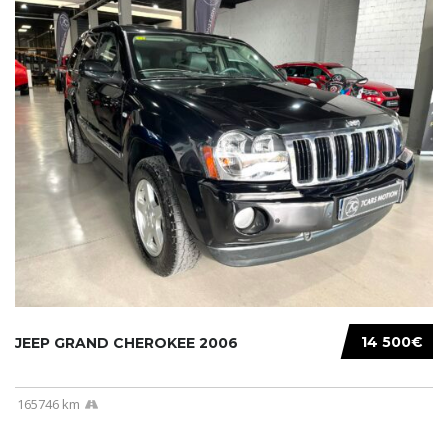
14 500€
JEEP GRAND CHEROKEE 2006
165746 km