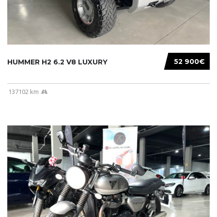
52 900€
HUMMER H2 6.2 V8 LUXURY
137102 km