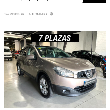
142790 km
AUTOMATICO