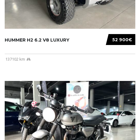
52 900€
HUMMER H2 6.2 V8 LUXURY
137102 km