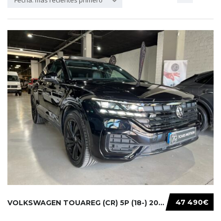
Fecha: más recientes primero
47 490€
VOLKSWAGEN TOUAREG (CR) 5P (18-) 2021...