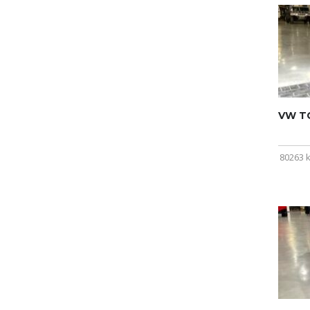
VW T
80263 