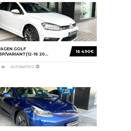
AGEN GOLF
16 490€
/5P/VARIANT(12-16 20...
AUTOMATICO