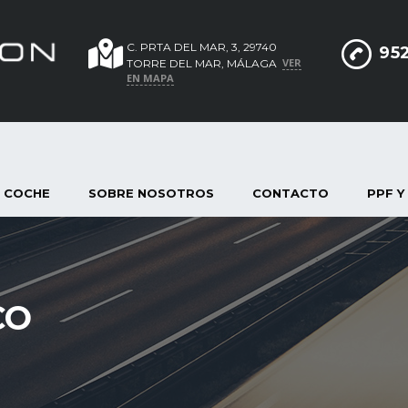
C. PRTA DEL MAR, 3, 29740
952
VER
TORRE DEL MAR, MÁLAGA
EN MAPA
 COCHE
SOBRE NOSOTROS
CONTACTO
PPF Y
CO