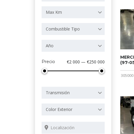
Max Km
Combustible Tipo
Año
MERCE
Precio
€2 000 — €250 000
(97-05
305000
Transmisión
Color Exterior