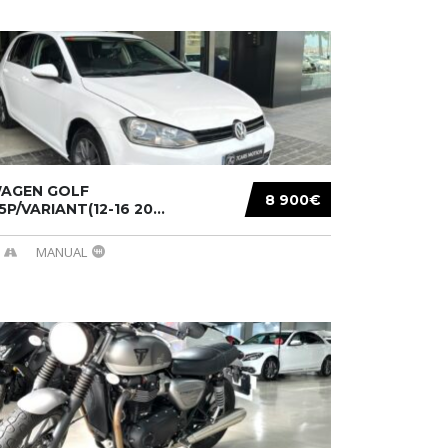
AGEN GOLF
8 900€
/5P/VARIANT(12-16 20...
MANUAL