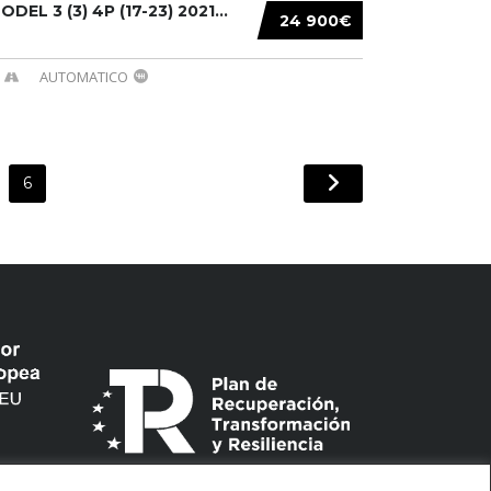
DEL 3 (3) 4P (17-23) 2021...
24 900€
AUTOMATICO
6